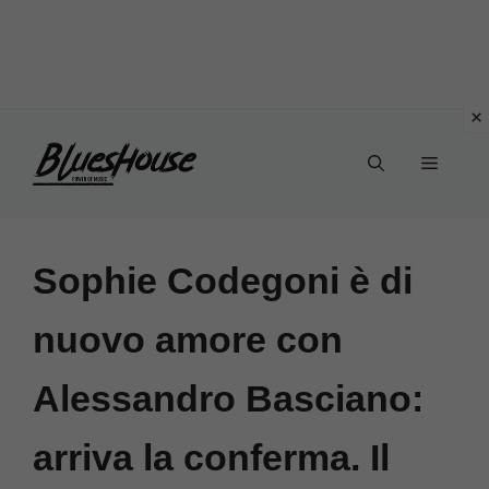
Vai
Menu
al
contenuto
Sophie Codegoni è di
nuovo amore con
Alessandro Basciano:
arriva la conferma. Il