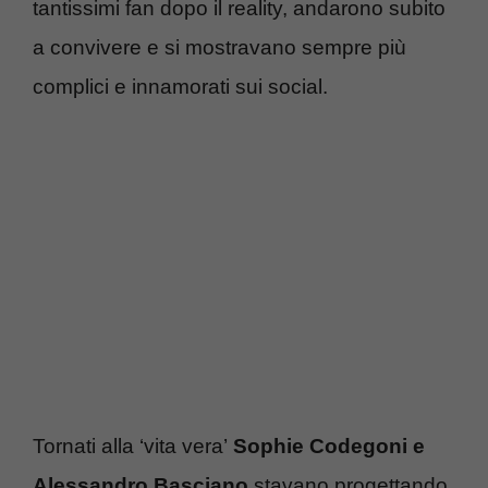
tantissimi fan dopo il reality, andarono subito
a convivere e si mostravano sempre più
complici e innamorati sui social.
Tornati alla ‘vita vera’
Sophie Codegoni e
Alessandro Basciano
stavano progettando