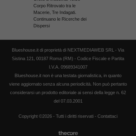
Corpo Ritrovato tra le
Macerie, Tre Indagati.
Continuano le Ricerche dei
Dispersi
Blueshouse.it di proprietà di NEXTMEDIAWEB SRL - Via
Sistina 121, 00187 Roma (RM) - Codice Fiscale e Partita
I.V.A. 09689341007
Blueshouse.it non è una testata giornalistica, in quanto
viene aggiornato senza alcuna periodicità. Non può pertanto
considerarsi un prodotto editoriale ai sensi della legge n. 62
del 07.03.2001
Copyright ©2026 - Tutti i diritti riservati -
Contattaci