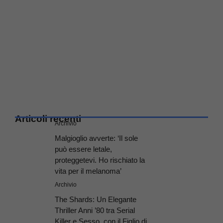
Articoli recenti
Archivio
Malgioglio avverte: ‘Il sole
può essere letale,
proteggetevi. Ho rischiato la
vita per il melanoma’
Archivio
The Shards: Un Elegante
Thriller Anni ’80 tra Serial
Killer e Sesso, con il Figlio di