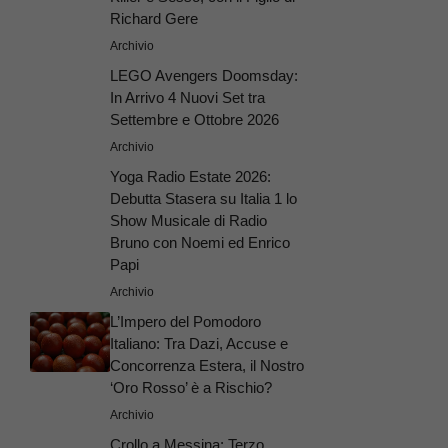
Richard Gere
Archivio
LEGO Avengers Doomsday:
In Arrivo 4 Nuovi Set tra
Settembre e Ottobre 2026
Archivio
Yoga Radio Estate 2026:
Debutta Stasera su Italia 1 lo
Show Musicale di Radio
Bruno con Noemi ed Enrico
Papi
Archivio
L’Impero del Pomodoro
Italiano: Tra Dazi, Accuse e
Concorrenza Estera, il Nostro
‘Oro Rosso’ è a Rischio?
Archivio
Crollo a Messina: Terzo