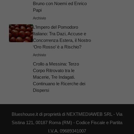
Bruno con Noemi ed Enrico
Papi
Archivio
L’Impero del Pomodoro
Italiano: Tra Dazi, Accuse e
Concorrenza Estera, il Nostro
‘Oro Rosso’ è a Rischio?
Archivio
Crollo a Messina: Terzo
Corpo Ritrovato tra le
Macerie, Tre Indagati.
Continuano le Ricerche dei
Dispersi
Blueshouse.it di proprietà di NEXTMEDIAWEB SRL - Via
Sistina 121, 00187 Roma (RM) - Codice Fiscale e Partita
I.V.A. 09689341007