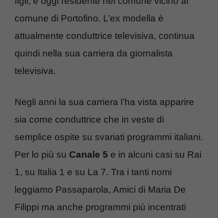
figli, è oggi residente nel comune vicino al
comune di Portofino. L’ex modella è
attualmente conduttrice televisiva, continua
quindi nella sua carriera da giornalista
televisiva.
Negli anni la sua carriera l’ha vista apparire
sia come conduttrice che in veste di
semplice ospite su svariati programmi italiani.
Per lo più su
Canale 5
e in alcuni casi su Rai
1, su Italia 1 e su La 7. Tra i tanti nomi
leggiamo Passaparola, Amici di Maria De
Filippi ma anche programmi più incentrati