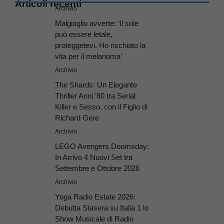
Articoli recenti
Archivio
Malgioglio avverte: ‘Il sole
può essere letale,
proteggetevi. Ho rischiato la
vita per il melanoma’
Archivio
The Shards: Un Elegante
Thriller Anni ’80 tra Serial
Killer e Sesso, con il Figlio di
Richard Gere
Archivio
LEGO Avengers Doomsday:
In Arrivo 4 Nuovi Set tra
Settembre e Ottobre 2026
Archivio
Yoga Radio Estate 2026:
Debutta Stasera su Italia 1 lo
Show Musicale di Radio