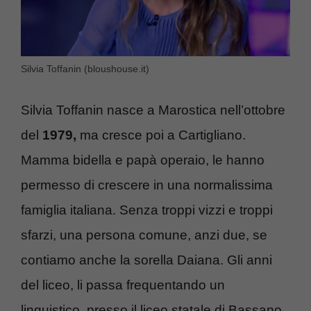
Silvia Toffanin (bloushouse.it)
Silvia Toffanin nasce a Marostica nell’ottobre
del
1979,
ma cresce poi a Cartigliano.
Mamma bidella e papà operaio, le hanno
permesso di crescere in una normalissima
famiglia italiana. Senza troppi vizzi e troppi
sfarzi, una persona comune, anzi due, se
contiamo anche la sorella Daiana. Gli anni
del liceo, li passa frequentando un
linguistico, presso il liceo statale di Bassano