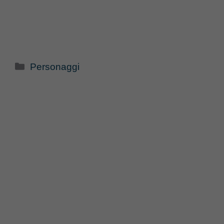
Categorie
Personaggi