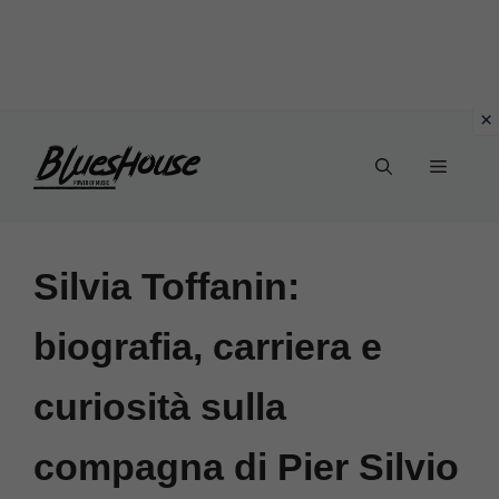
Vai
Menu
al
contenuto
Silvia Toffanin:
biografia, carriera e
curiosità sulla
compagna di Pier Silvio