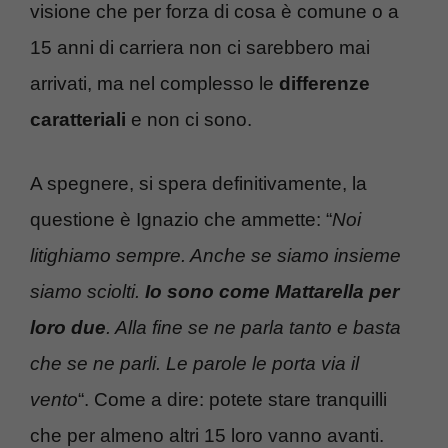
visione che per forza di cosa è comune o a
15 anni di carriera non ci sarebbero mai
arrivati, ma nel complesso le
differenze
caratteriali
e non ci sono.
A spegnere, si spera definitivamente, la
questione è Ignazio che ammette: “
Noi
litighiamo sempre. Anche se siamo insieme
siamo sciolti.
Io sono come Mattarella per
loro due
. Alla fine se ne parla tanto e basta
che se ne parli. Le parole le porta via il
vento
“. Come a dire: potete stare tranquilli
che per almeno altri 15 loro vanno avanti.