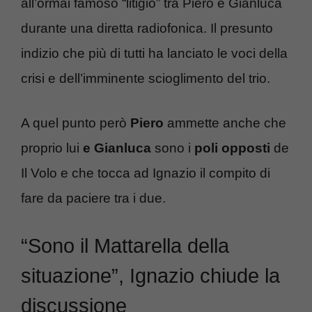
all’ormai famoso “litigio” tra Piero e Gianluca
durante una diretta radiofonica. Il presunto
indizio che più di tutti ha lanciato le voci della
crisi e dell’imminente scioglimento del trio.
A quel punto però
Piero
ammette anche che
proprio lui
e Gianluca
sono i
poli opposti
de
Il Volo e che tocca ad Ignazio il compito di
fare da paciere tra i due.
“Sono il Mattarella della
situazione”, Ignazio chiude la
discussione