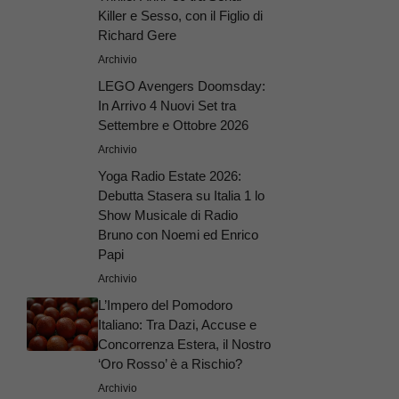
Killer e Sesso, con il Figlio di
Richard Gere
Archivio
LEGO Avengers Doomsday:
In Arrivo 4 Nuovi Set tra
Settembre e Ottobre 2026
Archivio
Yoga Radio Estate 2026:
Debutta Stasera su Italia 1 lo
Show Musicale di Radio
Bruno con Noemi ed Enrico
Papi
Archivio
L’Impero del Pomodoro
Italiano: Tra Dazi, Accuse e
Concorrenza Estera, il Nostro
‘Oro Rosso’ è a Rischio?
Archivio