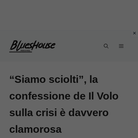
Vai
Menu
al
contenuto
“Siamo sciolti”, la
confessione de Il Volo
sulla crisi è davvero
clamorosa