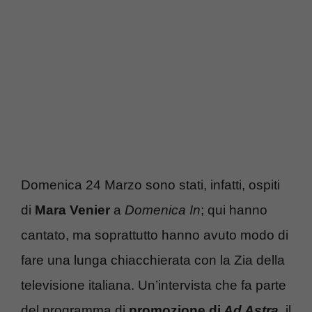
Domenica 24 Marzo sono stati, infatti, ospiti
di
Mara Venier
a
Domenica In
; qui hanno
cantato, ma soprattutto hanno avuto modo di
fare una lunga chiacchierata con la Zia della
televisione italiana. Un’intervista che fa parte
del programma di
promozione di
Ad Astra
, il