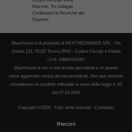
Macerie, Tre Indagati.
Continuano le Ricerche dei
Dispersi
Blueshouse.it di proprietà di NEXTMEDIAWEB SRL - Via
Sistina 121, 00187 Roma (RM) - Codice Fiscale e Partita
I.V.A. 09689341007
Blueshouse.it non è una testata giornalistica, in quanto
viene aggiornato senza alcuna periodicità. Non può pertanto
considerarsi un prodotto editoriale ai sensi della legge n. 62
del 07.03.2001
Copyright ©2026 - Tutti i diritti riservati -
Contattaci