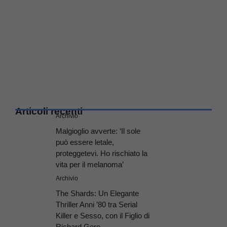
Articoli recenti
Archivio
Malgioglio avverte: ‘Il sole
può essere letale,
proteggetevi. Ho rischiato la
vita per il melanoma’
Archivio
The Shards: Un Elegante
Thriller Anni ’80 tra Serial
Killer e Sesso, con il Figlio di
Richard Gere