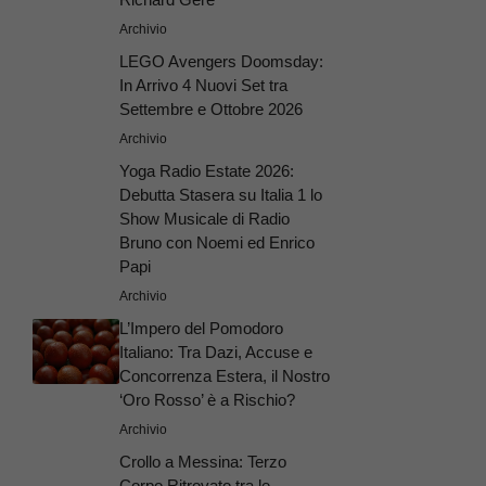
Archivio
LEGO Avengers Doomsday:
In Arrivo 4 Nuovi Set tra
Settembre e Ottobre 2026
Archivio
Yoga Radio Estate 2026:
Debutta Stasera su Italia 1 lo
Show Musicale di Radio
Bruno con Noemi ed Enrico
Papi
Archivio
L’Impero del Pomodoro
Italiano: Tra Dazi, Accuse e
Concorrenza Estera, il Nostro
‘Oro Rosso’ è a Rischio?
Archivio
Crollo a Messina: Terzo
Corpo Ritrovato tra le