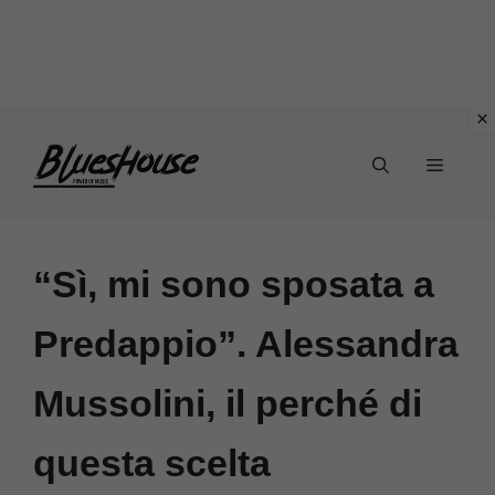
Vai
Menu
al
contenuto
“Sì, mi sono sposata a
Predappio”. Alessandra
Mussolini, il perché di
questa scelta