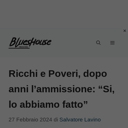
Vai
Menu
al
contenuto
Ricchi e Poveri, dopo
anni l’ammissione: “Si,
lo abbiamo fatto”
27 Febbraio 2024
di
Salvatore Lavino