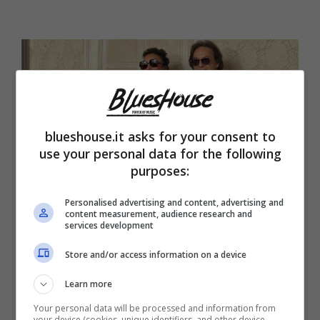
blueshouse.it asks for your consent to
use your personal data for the following
purposes:
Personalised advertising and content, advertising and
content measurement, audience research and
services development
Angela Brambati Angelo Sotgiu (Blueshouse.it)
Store and/or access information on a device
Sotgiu e la Brambati non hanno più tanti
Learn more
motivi per nascondere il fatto di avere avuto
Your personal data will be processed and information from
your device (cookies, unique identifiers, and other device