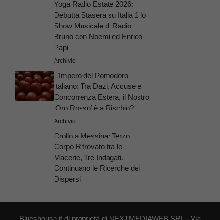
Yoga Radio Estate 2026:
Debutta Stasera su Italia 1 lo
Show Musicale di Radio
Bruno con Noemi ed Enrico
Papi
Archivio
L’Impero del Pomodoro
Italiano: Tra Dazi, Accuse e
Concorrenza Estera, il Nostro
‘Oro Rosso’ è a Rischio?
Archivio
Crollo a Messina: Terzo
Corpo Ritrovato tra le
Macerie, Tre Indagati.
Continuano le Ricerche dei
Dispersi
Blueshouse.it di proprietà di NEXTMEDIAWEB SRL - Via