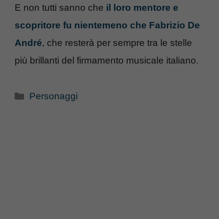
E non tutti sanno che
il loro mentore e
scopritore fu nientemeno che Fabrizio De
André
, che resterà per sempre tra le stelle
più brillanti del firmamento musicale italiano.
Categorie
Personaggi