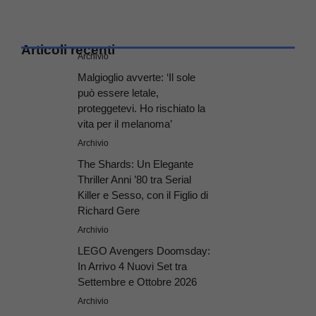
Articoli recenti
Archivio
Malgioglio avverte: ‘Il sole
può essere letale,
proteggetevi. Ho rischiato la
vita per il melanoma’
Archivio
The Shards: Un Elegante
Thriller Anni ’80 tra Serial
Killer e Sesso, con il Figlio di
Richard Gere
Archivio
LEGO Avengers Doomsday:
In Arrivo 4 Nuovi Set tra
Settembre e Ottobre 2026
Archivio