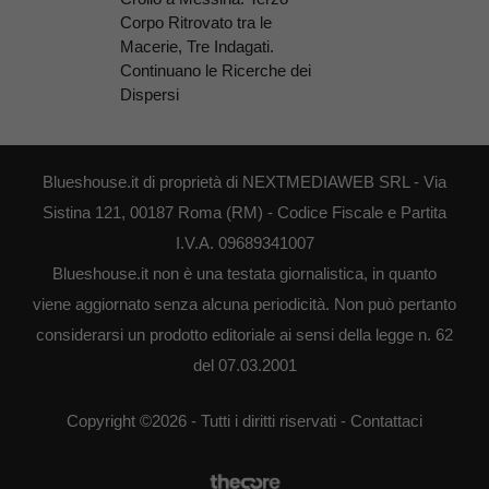
Corpo Ritrovato tra le
Macerie, Tre Indagati.
Continuano le Ricerche dei
Dispersi
Blueshouse.it di proprietà di NEXTMEDIAWEB SRL - Via
Sistina 121, 00187 Roma (RM) - Codice Fiscale e Partita
I.V.A. 09689341007
Blueshouse.it non è una testata giornalistica, in quanto
viene aggiornato senza alcuna periodicità. Non può pertanto
considerarsi un prodotto editoriale ai sensi della legge n. 62
del 07.03.2001
Copyright ©2026 - Tutti i diritti riservati -
Contattaci