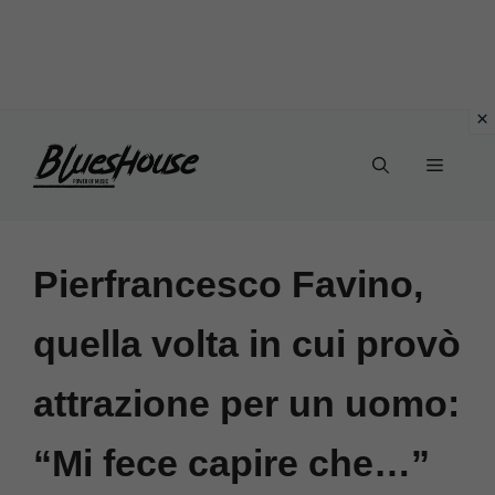
Vai
Menu
al
contenuto
Pierfrancesco Favino,
quella volta in cui provò
attrazione per un uomo:
“Mi fece capire che…”