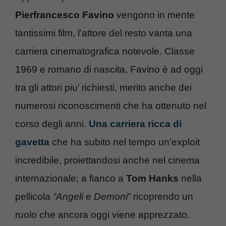
Pierfrancesco Favino
vengono in mente
tantissimi film, l’attore del resto vanta una
carriera cinematografica notevole. Classe
1969 e romano di nascita, Favino è ad oggi
tra gli attori piu’ richiesti, merito anche dei
numerosi riconoscimenti che ha ottenuto nel
corso degli anni.
Una carriera ricca di
gavetta
che ha subito nel tempo un’exploit
incredibile, proiettandosi anche nel cinema
internazionale; a fianco a
Tom Hanks
nella
pellicola
“Angeli e Demoni
” ricoprendo un
ruolo che ancora oggi viene apprezzato.