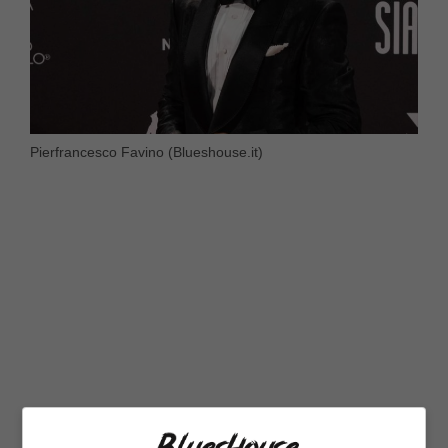
Pierfrancesco Favino (Blueshouse.it)