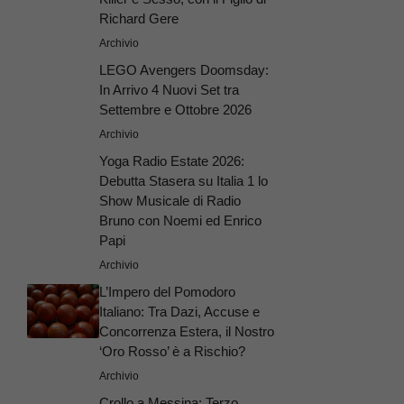
Richard Gere
Archivio
LEGO Avengers Doomsday:
In Arrivo 4 Nuovi Set tra
Settembre e Ottobre 2026
Archivio
Yoga Radio Estate 2026:
Debutta Stasera su Italia 1 lo
Show Musicale di Radio
Bruno con Noemi ed Enrico
Papi
Archivio
L’Impero del Pomodoro
Italiano: Tra Dazi, Accuse e
Concorrenza Estera, il Nostro
‘Oro Rosso’ è a Rischio?
Archivio
Crollo a Messina: Terzo