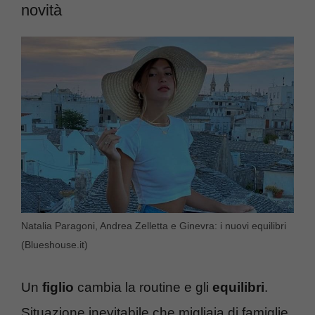
novità
Natalia Paragoni, Andrea Zelletta e Ginevra: i nuovi equilibri
(Blueshouse.it)
Un
figlio
cambia la routine e gli
equilibri
.
Situazione inevitabile che migliaia di famiglie