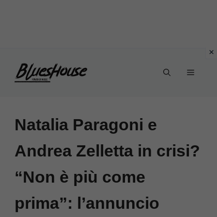
Vai
Menu
al
contenuto
Natalia Paragoni e
Andrea Zelletta in crisi?
“Non è più come
prima”: l’annuncio