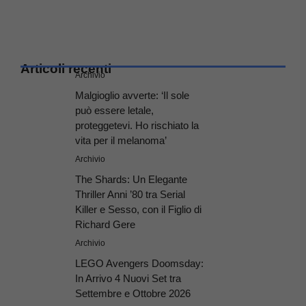
Articoli recenti
Archivio
Malgioglio avverte: ‘Il sole
può essere letale,
proteggetevi. Ho rischiato la
vita per il melanoma’
Archivio
The Shards: Un Elegante
Thriller Anni ’80 tra Serial
Killer e Sesso, con il Figlio di
Richard Gere
Archivio
LEGO Avengers Doomsday:
In Arrivo 4 Nuovi Set tra
Settembre e Ottobre 2026