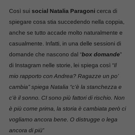
Così sui
social Natalia Paragoni
cerca di
spiegare cosa stia succedendo nella coppia,
anche se tutto accade molto naturalmente e
casualmente. Infatti, in una delle sessioni di
domande che nascono dal “
box domande
”
di Instagram nelle storie, lei spiega così “
Il
mio rapporto con Andrea? Ragazze un po’
cambia” spiega Natalia “c’è la stanchezza e
c’è il sonno. CI sono più fattori di rischio. Non
è più come prima, la storia è cambiata però ci
vogliamo ancora bene. O distrugge o lega
ancora di più
”