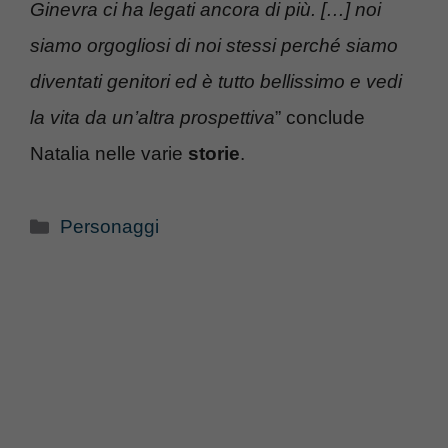
Ginevra ci ha legati ancora di più. […] noi
siamo orgogliosi di noi stessi perché siamo
diventati genitori ed è tutto bellissimo e vedi
la vita da un’altra prospettiva
” conclude
Natalia nelle varie
storie
.
Categorie
Personaggi