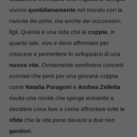
vivono
quotidianamente
nel mondo con la
nascita dei primi, ma anche dei successivi,
figli. Questa è una sida che la
coppia
, in
quanto tale, vive e deve affrontare per
crescere e permettere lo svilupparsi di una
nuova vita
. Ovviamente sembrano concetti
scontati che però per una giovane coppia
come
Natalia Paragoni
e
Andrea Zelletta
risulta una novità che spinge entrambi a
decidere cosa fare e come affrontare tutte le
sfide
che la vita pone davanti a due neo
genitori
.