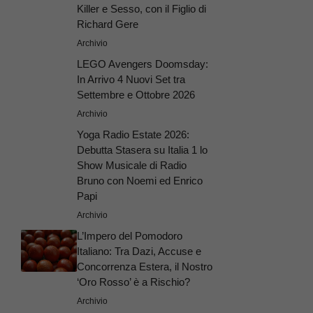
Killer e Sesso, con il Figlio di
Richard Gere
Archivio
LEGO Avengers Doomsday:
In Arrivo 4 Nuovi Set tra
Settembre e Ottobre 2026
Archivio
Yoga Radio Estate 2026:
Debutta Stasera su Italia 1 lo
Show Musicale di Radio
Bruno con Noemi ed Enrico
Papi
Archivio
L’Impero del Pomodoro
Italiano: Tra Dazi, Accuse e
Concorrenza Estera, il Nostro
‘Oro Rosso’ è a Rischio?
Archivio