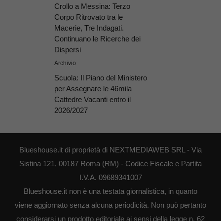
Crollo a Messina: Terzo
Corpo Ritrovato tra le
Macerie, Tre Indagati.
Continuano le Ricerche dei
Dispersi
Archivio
Scuola: Il Piano del Ministero
per Assegnare le 46mila
Cattedre Vacanti entro il
2026/2027
Blueshouse.it di proprietà di NEXTMEDIAWEB SRL - Via
Sistina 121, 00187 Roma (RM) - Codice Fiscale e Partita
I.V.A. 09689341007
Blueshouse.it non è una testata giornalistica, in quanto
viene aggiornato senza alcuna periodicità. Non può pertanto
considerarsi un prodotto editoriale ai sensi della legge n. 62