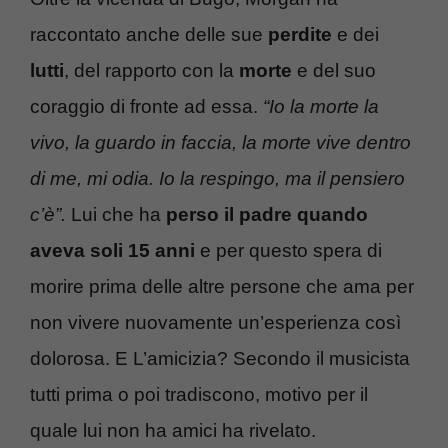
raccontato anche delle sue
perdite
e dei
lutti
, del rapporto con la
morte
e del suo
coraggio di fronte ad essa.
“Io la morte la
vivo, la guardo in faccia, la morte vive dentro
di me, mi odia. Io la respingo, ma il pensiero
c’è”.
Lui che ha
perso il padre quando
aveva soli 15 anni
e per questo spera di
morire prima delle altre persone che ama per
non vivere nuovamente un’esperienza così
dolorosa. E L’amicizia? Secondo il musicista
tutti prima o poi tradiscono, motivo per il
quale lui non ha amici ha rivelato.