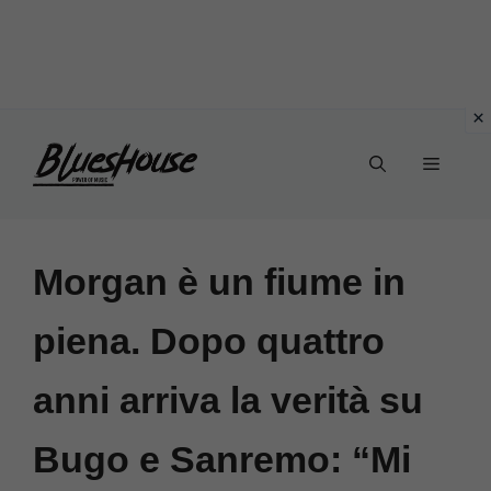
Vai
Menu
al
contenuto
Morgan è un fiume in
piena. Dopo quattro
anni arriva la verità su
Bugo e Sanremo: “Mi