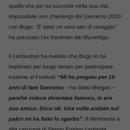
quello che per lui succede nella sua vita.
Impossibile non chiedergli del Sanremo 2020
con Bugo:
“È stato un vero atto di coraggio”
ha precisato l’ex frontman dei Bluvertigo.
Il cantautore ha rivelato che Bugo lo ha
implorato per lungo tempo per partecipare
insieme al Festival:
“Mi ha pregato per 10
anni di fare Sanremo
– ha detto Morgan –
perché voleva diventare famoso, io ero
suo amico. Dissi ok. Una volta andato sul
palco mi ha fatto lo sgarbo”.
Il riferimento è
alla canzone di Sergio Entrigo cantanta