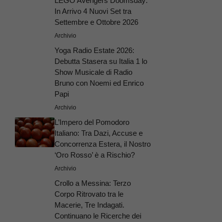
LEGO Avengers Doomsday:
In Arrivo 4 Nuovi Set tra
Settembre e Ottobre 2026
Archivio
Yoga Radio Estate 2026:
Debutta Stasera su Italia 1 lo
Show Musicale di Radio
Bruno con Noemi ed Enrico
Papi
Archivio
L’Impero del Pomodoro
Italiano: Tra Dazi, Accuse e
Concorrenza Estera, il Nostro
‘Oro Rosso’ è a Rischio?
Archivio
Crollo a Messina: Terzo
Corpo Ritrovato tra le
Macerie, Tre Indagati.
Continuano le Ricerche dei