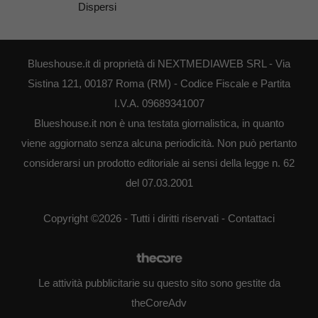
Dispersi
Blueshouse.it di proprietà di NEXTMEDIAWEB SRL - Via
Sistina 121, 00187 Roma (RM) - Codice Fiscale e Partita
I.V.A. 09689341007
Blueshouse.it non è una testata giornalistica, in quanto
viene aggiornato senza alcuna periodicità. Non può pertanto
considerarsi un prodotto editoriale ai sensi della legge n. 62
del 07.03.2001
Copyright ©2026 - Tutti i diritti riservati -
Contattaci
Le attività pubblicitarie su questo sito sono gestite da
theCoreAdv