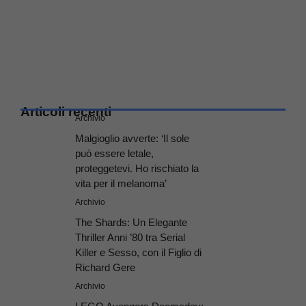
Articoli recenti
Archivio
Malgioglio avverte: ‘Il sole
può essere letale,
proteggetevi. Ho rischiato la
vita per il melanoma’
Archivio
The Shards: Un Elegante
Thriller Anni ’80 tra Serial
Killer e Sesso, con il Figlio di
Richard Gere
Archivio