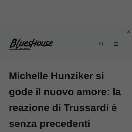
Vai
Menu
al
contenuto
Michelle Hunziker si
gode il nuovo amore: la
reazione di Trussardi è
senza precedenti