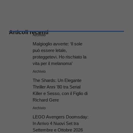
Articoli recenti
Archivio
Malgioglio avverte: ‘Il sole
può essere letale,
proteggetevi. Ho rischiato la
vita per il melanoma’
Archivio
The Shards: Un Elegante
Thriller Anni ’80 tra Serial
Killer e Sesso, con il Figlio di
Richard Gere
Archivio
LEGO Avengers Doomsday:
In Arrivo 4 Nuovi Set tra
Settembre e Ottobre 2026