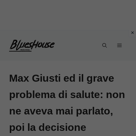
Vai
Menu
al
contenuto
Max Giusti ed il grave
problema di salute: non
ne aveva mai parlato,
poi la decisione