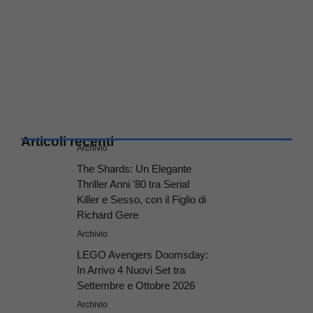
Articoli recenti
Archivio
The Shards: Un Elegante
Thriller Anni ’80 tra Serial
Killer e Sesso, con il Figlio di
Richard Gere
Archivio
LEGO Avengers Doomsday:
In Arrivo 4 Nuovi Set tra
Settembre e Ottobre 2026
Archivio