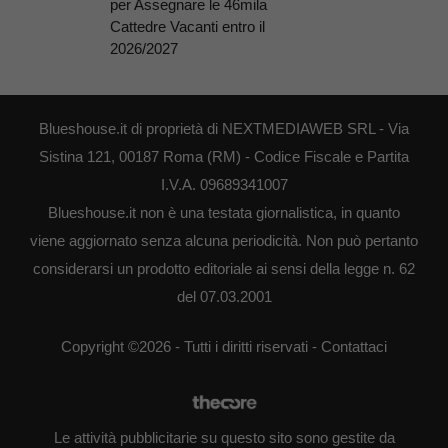
per Assegnare le 46mila
Cattedre Vacanti entro il
2026/2027
Blueshouse.it di proprietà di NEXTMEDIAWEB SRL - Via
Sistina 121, 00187 Roma (RM) - Codice Fiscale e Partita
I.V.A. 09689341007
Blueshouse.it non è una testata giornalistica, in quanto
viene aggiornato senza alcuna periodicità. Non può pertanto
considerarsi un prodotto editoriale ai sensi della legge n. 62
del 07.03.2001
Copyright ©2026 - Tutti i diritti riservati -
Contattaci
Le attività pubblicitarie su questo sito sono gestite da