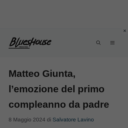
Vai
Menu
al
contenuto
Matteo Giunta,
l’emozione del primo
compleanno da padre
8 Maggio 2024
di
Salvatore Lavino