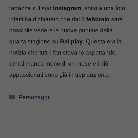
ragazza sul suo
Instagram
, sotto a una foto
infatti ha dichiarato che dal
1 febbraio
sarà
possibile vedere le nuove puntate della
quarta stagione su
Rai play
. Questa era la
notizia che tutti i fan stavano aspettando,
ormai manca meno di un mese e i più
appassionati sono già in trepidazione.
Categorie
Personaggi