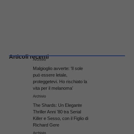
Articoli recenti
Archivio
Malgioglio avverte: ‘Il sole
può essere letale,
proteggetevi. Ho rischiato la
vita per il melanoma’
Archivio
The Shards: Un Elegante
Thriller Anni ’80 tra Serial
Killer e Sesso, con il Figlio di
Richard Gere
Archivio