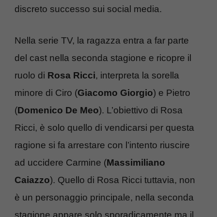
discreto successo sui social media.
Nella serie TV, la ragazza entra a far parte
del cast nella seconda stagione e ricopre il
ruolo di
Rosa Ricci
, interpreta la sorella
minore di Ciro (
Giacomo Giorgio
) e Pietro
(
Domenico De Meo
). L’obiettivo di Rosa
Ricci, è solo quello di vendicarsi per questa
ragione si fa arrestare con l’intento riuscire
ad uccidere Carmine (
Massimiliano
Caiazzo
). Quello di Rosa Ricci tuttavia, non
è un personaggio principale, nella seconda
stagione appare solo sporadicamente ma il