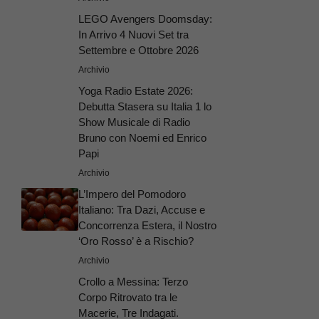
LEGO Avengers Doomsday:
In Arrivo 4 Nuovi Set tra
Settembre e Ottobre 2026
Archivio
Yoga Radio Estate 2026:
Debutta Stasera su Italia 1 lo
Show Musicale di Radio
Bruno con Noemi ed Enrico
Papi
Archivio
L’Impero del Pomodoro
Italiano: Tra Dazi, Accuse e
Concorrenza Estera, il Nostro
‘Oro Rosso’ è a Rischio?
Archivio
Crollo a Messina: Terzo
Corpo Ritrovato tra le
Macerie, Tre Indagati.