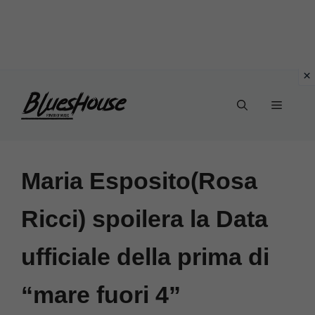
Vai
Menu
al
contenuto
Maria Esposito(Rosa
Ricci) spoilera la Data
ufficiale della prima di
“mare fuori 4”