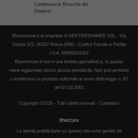
Continuano le Ricerche dei
Dispersi
Blueshouse.it di proprietà di NEXTMEDIAWEB SRL - Via
Sistina 121, 00187 Roma (RM) - Codice Fiscale e Partita
I.V.A. 09689341007
Blueshouse.it non è una testata giornalistica, in quanto
viene aggiornato senza alcuna periodicità. Non può pertanto
considerarsi un prodotto editoriale ai sensi della legge n. 62
del 07.03.2001
Copyright ©2026 - Tutti i diritti riservati -
Contattaci
Le attività pubblicitarie su questo sito sono gestite da