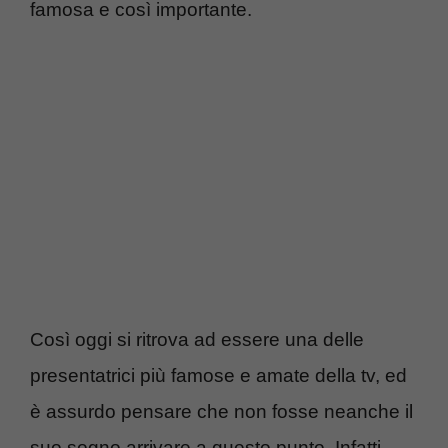
famosa e così importante.
Così oggi si ritrova ad essere una delle
presentatrici più famose e amate della tv, ed
è assurdo pensare che non fosse neanche il
suo sogno arrivare a questo punto. Infatti