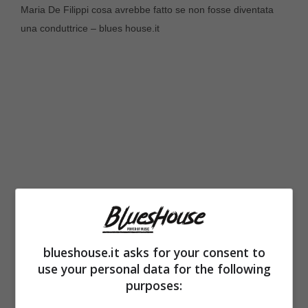
Maria De Filippi cosa avrebbe fatto se non fosse diventata
una conduttrice – blues house.it
blueshouse.it asks for your consent to
“Se ho mai pensato di fare la psicologa? No
use your personal data for the following
ma quando ero più piccola, ai tempi
purposes:
dell’università, volevo studiare medicina per