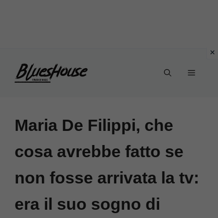
Vai
Menu
al
contenuto
Maria De Filippi, che
cosa avrebbe fatto se
non fosse arrivata la tv:
era il suo sogno di