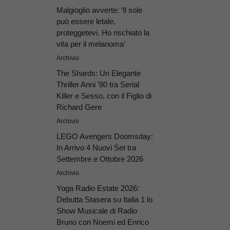
Malgioglio avverte: ‘Il sole
può essere letale,
proteggetevi. Ho rischiato la
vita per il melanoma’
Archivio
The Shards: Un Elegante
Thriller Anni ’80 tra Serial
Killer e Sesso, con il Figlio di
Richard Gere
Archivio
LEGO Avengers Doomsday:
In Arrivo 4 Nuovi Set tra
Settembre e Ottobre 2026
Archivio
Yoga Radio Estate 2026:
Debutta Stasera su Italia 1 lo
Show Musicale di Radio
Bruno con Noemi ed Enrico