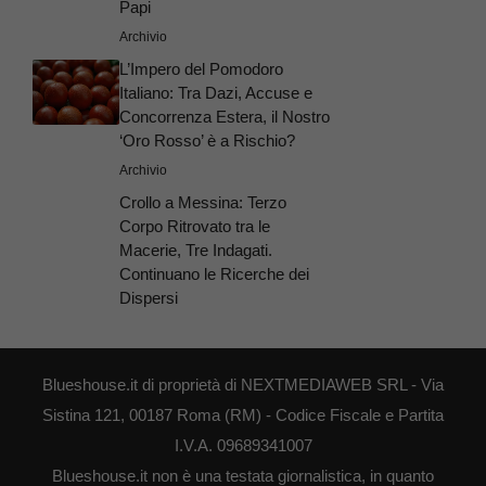
Papi
Archivio
L’Impero del Pomodoro
Italiano: Tra Dazi, Accuse e
Concorrenza Estera, il Nostro
‘Oro Rosso’ è a Rischio?
Archivio
Crollo a Messina: Terzo
Corpo Ritrovato tra le
Macerie, Tre Indagati.
Continuano le Ricerche dei
Dispersi
Blueshouse.it di proprietà di NEXTMEDIAWEB SRL - Via
Sistina 121, 00187 Roma (RM) - Codice Fiscale e Partita
I.V.A. 09689341007
Blueshouse.it non è una testata giornalistica, in quanto