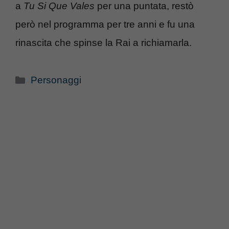
a
Tu Si Que Vales
per una puntata, restò
però nel programma per tre anni e fu una
rinascita che spinse la Rai a richiamarla.
Categorie
Personaggi