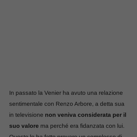
In passato la Venier ha avuto una relazione
sentimentale con Renzo Arbore, a detta sua
in televisione
non veniva considerata per il
suo valore
ma perché era fidanzata con lui.
Questo le ha fatto provare un complesso di