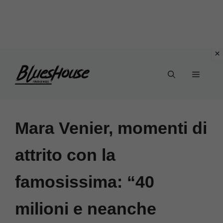
Vai
Menu
al
contenuto
Mara Venier, momenti di
attrito con la
famosissima: “40
milioni e neanche