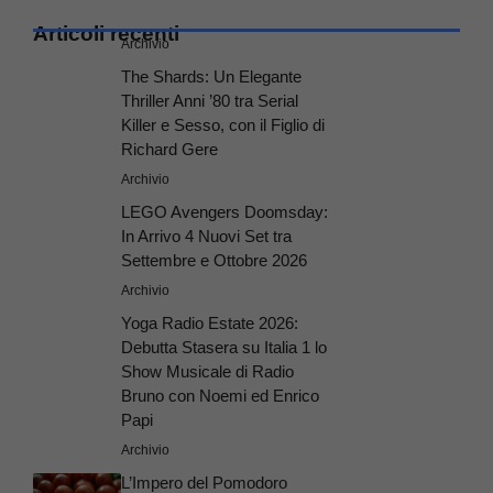
Articoli recenti
Archivio
The Shards: Un Elegante
Thriller Anni ’80 tra Serial
Killer e Sesso, con il Figlio di
Richard Gere
Archivio
LEGO Avengers Doomsday:
In Arrivo 4 Nuovi Set tra
Settembre e Ottobre 2026
Archivio
Yoga Radio Estate 2026:
Debutta Stasera su Italia 1 lo
Show Musicale di Radio
Bruno con Noemi ed Enrico
Papi
Archivio
L’Impero del Pomodoro