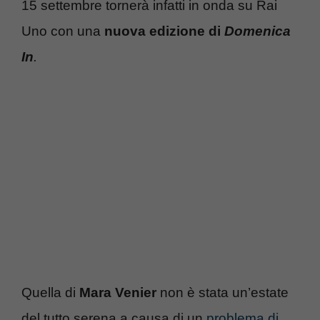
15 settembre tornerà infatti in onda su Rai
Uno con una
nuova edizione di
Domenica
In
.
Quella di
Mara Venier
non è stata un’estate
del tutto serena a causa di un
problema di