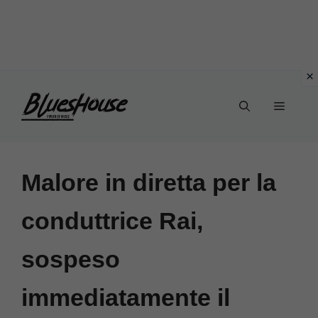
Vai
Menu
al
contenuto
Malore in diretta per la
conduttrice Rai,
sospeso
immediatamente il