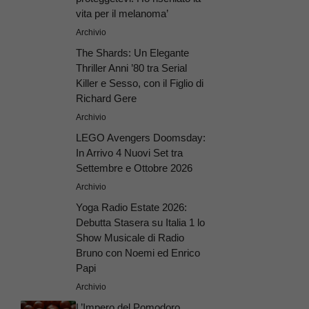
vita per il melanoma’
Archivio
The Shards: Un Elegante
Thriller Anni ’80 tra Serial
Killer e Sesso, con il Figlio di
Richard Gere
Archivio
LEGO Avengers Doomsday:
In Arrivo 4 Nuovi Set tra
Settembre e Ottobre 2026
Archivio
Yoga Radio Estate 2026:
Debutta Stasera su Italia 1 lo
Show Musicale di Radio
Bruno con Noemi ed Enrico
Papi
Archivio
L’Impero del Pomodoro