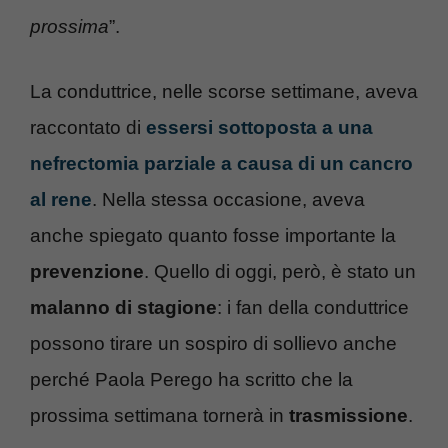
prossima
”.
La conduttrice, nelle scorse settimane, aveva
raccontato di
essersi sottoposta a una
nefrectomia parziale a causa di un cancro
al rene
. Nella stessa occasione, aveva
anche spiegato quanto fosse importante la
prevenzione
. Quello di oggi, però, è stato un
malanno di stagione
: i fan della conduttrice
possono tirare un sospiro di sollievo anche
perché Paola Perego ha scritto che la
prossima settimana tornerà in
trasmissione
.