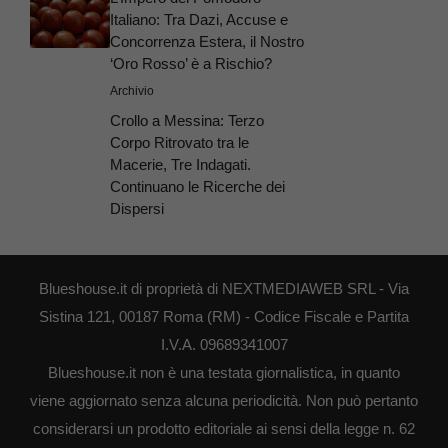
Italiano: Tra Dazi, Accuse e
Concorrenza Estera, il Nostro
‘Oro Rosso’ è a Rischio?
Archivio
Crollo a Messina: Terzo
Corpo Ritrovato tra le
Macerie, Tre Indagati.
Continuano le Ricerche dei
Dispersi
Blueshouse.it di proprietà di NEXTMEDIAWEB SRL - Via
Sistina 121, 00187 Roma (RM) - Codice Fiscale e Partita
I.V.A. 09689341007
Blueshouse.it non è una testata giornalistica, in quanto
viene aggiornato senza alcuna periodicità. Non può pertanto
considerarsi un prodotto editoriale ai sensi della legge n. 62