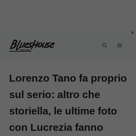
Vai
Menu
al
contenuto
Lorenzo Tano fa proprio
sul serio: altro che
storiella, le ultime foto
con Lucrezia fanno