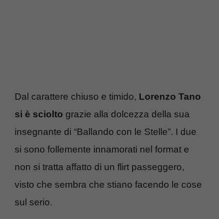
Dal carattere chiuso e timido,
Lorenzo Tano
si è sciolto
grazie alla dolcezza della sua
insegnante di “Ballando con le Stelle”. I due
si sono follemente innamorati nel format e
non si tratta affatto di un flirt passeggero,
visto che sembra che stiano facendo le cose
sul serio.