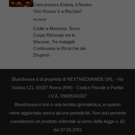
Concorrenza Estera, il Nostro
‘Oro Rosso’ è a Rischio?
Archivio
Crollo a Messina: Terzo
Corpo Ritrovato tra le
Macerie, Tre Indagati.
Continuano le Ricerche dei
Dispersi
Blueshouse.it di proprietà di NEXTMEDIAWEB SRL - Via
Sistina 121, 00187 Roma (RM) - Codice Fiscale e Partita
I.V.A. 09689341007
Blueshouse.it non è una testata giornalistica, in quanto
viene aggiornato senza alcuna periodicità. Non può pertanto
considerarsi un prodotto editoriale ai sensi della legge n. 62
del 07.03.2001