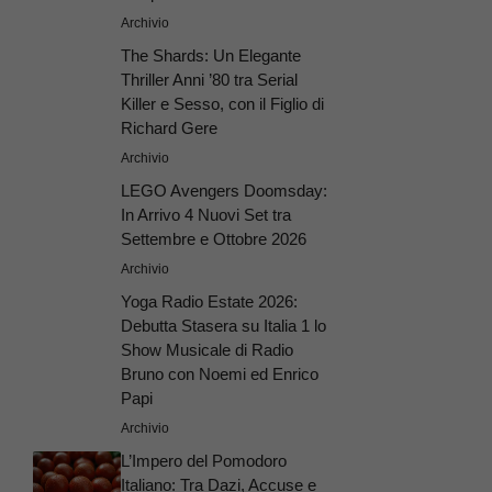
Archivio
The Shards: Un Elegante
Thriller Anni ’80 tra Serial
Killer e Sesso, con il Figlio di
Richard Gere
Archivio
LEGO Avengers Doomsday:
In Arrivo 4 Nuovi Set tra
Settembre e Ottobre 2026
Archivio
Yoga Radio Estate 2026:
Debutta Stasera su Italia 1 lo
Show Musicale di Radio
Bruno con Noemi ed Enrico
Papi
Archivio
L’Impero del Pomodoro
Italiano: Tra Dazi, Accuse e