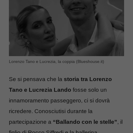
Lorenzo Tano e Lucrezia, la coppia (Blueshouse.it)
Se si pensava che la
storia tra Lorenzo
Tano e Lucrezia Lando
fosse solo un
innamoramento passeggero, ci si dovrà
ricredere. Conosciutisi durante la
partecipazione a
“Ballando con le stelle”
, il
figlio di Rocco Siffredi e la ballerina