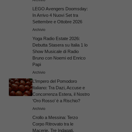
LEGO Avengers Doomsday:
In Arrivo 4 Nuovi Set tra
Settembre e Ottobre 2026
Archivio
Yoga Radio Estate 2026:
Debutta Stasera su Italia 1 lo
Show Musicale di Radio
Bruno con Noemi ed Enrico
Papi
Archivio
L’Impero del Pomodoro
Italiano: Tra Dazi, Accuse e
Concorrenza Estera, il Nostro
‘Oro Rosso’ è a Rischio?
Archivio
Crollo a Messina: Terzo
Corpo Ritrovato tra le
Macerie, Tre Indagati.