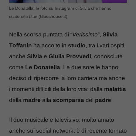
Le Donatella, le foto su Instagram di Silvia che hanno
scatenato i fan (Blueshouse.it)
Nella scorsa puntata di “
Verissimo
”,
Silvia
Toffanin
ha accolto in
studio
, tra i vari ospiti,
anche
Silvia
e
Giulia
Provvedi
, conosciute
come
Le Donatella
. Le due sorelle hanno
deciso di ripercorre la loro carriera ma anche
i momenti difficili della loro vita: dalla
malattia
della
madre
alla
scomparsa
del
padre
.
Il duo musicale e televisivo, molto amato
anche sui social network, è di recente tornato