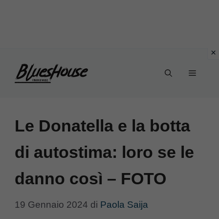
Vai
Menu
al
contenuto
Le Donatella e la botta
di autostima: loro se le
danno così – FOTO
19 Gennaio 2024
di
Paola Saija