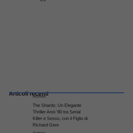
Articoli recenti
Archivio
The Shards: Un Elegante
Thriller Anni ’80 tra Serial
Killer e Sesso, con il Figlio di
Richard Gere
Archivio