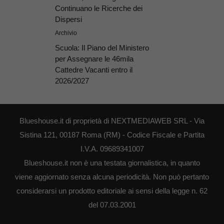
Continuano le Ricerche dei
Dispersi
Archivio
Scuola: Il Piano del Ministero
per Assegnare le 46mila
Cattedre Vacanti entro il
2026/2027
Blueshouse.it di proprietà di NEXTMEDIAWEB SRL - Via
Sistina 121, 00187 Roma (RM) - Codice Fiscale e Partita
I.V.A. 09689341007
Blueshouse.it non è una testata giornalistica, in quanto
viene aggiornato senza alcuna periodicità. Non può pertanto
considerarsi un prodotto editoriale ai sensi della legge n. 62
del 07.03.2001