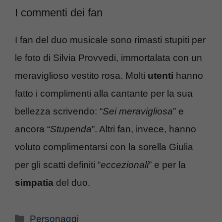
I commenti dei fan
I fan del duo musicale sono rimasti stupiti per
le foto di Silvia Provvedi, immortalata con un
meraviglioso vestito rosa. Molti
utenti
hanno
fatto i complimenti alla cantante per la sua
bellezza scrivendo: “
Sei
meravigliosa
” e
ancora “
Stupenda
”. Altri fan, invece, hanno
voluto complimentarsi con la sorella Giulia
per gli scatti definiti “
eccezionali
” e per la
simpatia
del duo.
Categorie
Personaggi