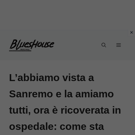
Vai
Menu
al
contenuto
L’abbiamo vista a
Sanremo e la amiamo
tutti, ora è ricoverata in
ospedale: come sta