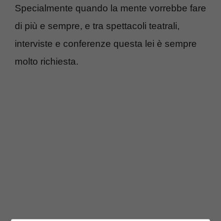
Specialmente quando la mente vorrebbe fare
di più e sempre, e tra spettacoli teatrali,
interviste e conferenze questa lei è sempre
molto richiesta.