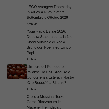
LEGO Avengers Doomsday:
In Arrivo 4 Nuovi Set tra
Settembre e Ottobre 2026
Archivio
Yoga Radio Estate 2026:
Debutta Stasera su Italia 1 lo
Show Musicale di Radio
Bruno con Noemi ed Enrico
Papi
Archivio
L’Impero del Pomodoro
Italiano: Tra Dazi, Accuse e
Concorrenza Estera, il Nostro
‘Oro Rosso’ è a Rischio?
Archivio
Crollo a Messina: Terzo
Corpo Ritrovato tra le
Macerie, Tre Indagati.