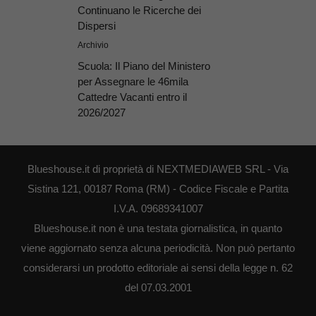
Continuano le Ricerche dei
Dispersi
Archivio
Scuola: Il Piano del Ministero
per Assegnare le 46mila
Cattedre Vacanti entro il
2026/2027
Blueshouse.it di proprietà di NEXTMEDIAWEB SRL - Via
Sistina 121, 00187 Roma (RM) - Codice Fiscale e Partita
I.V.A. 09689341007
Blueshouse.it non è una testata giornalistica, in quanto
viene aggiornato senza alcuna periodicità. Non può pertanto
considerarsi un prodotto editoriale ai sensi della legge n. 62
del 07.03.2001