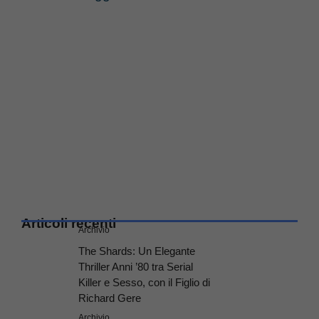
Articoli recenti
Archivio
The Shards: Un Elegante
Thriller Anni ’80 tra Serial
Killer e Sesso, con il Figlio di
Richard Gere
Archivio