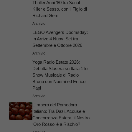
Thriller Anni ’80 tra Serial
Killer e Sesso, con il Figlio di
Richard Gere
Archivio
LEGO Avengers Doomsday:
In Arrivo 4 Nuovi Set tra
Settembre e Ottobre 2026
Archivio
Yoga Radio Estate 2026:
Debutta Stasera su Italia 1 lo
Show Musicale di Radio
Bruno con Noemi ed Enrico
Papi
Archivio
L’Impero del Pomodoro
Italiano: Tra Dazi, Accuse e
Concorrenza Estera, il Nostro
‘Oro Rosso’ è a Rischio?