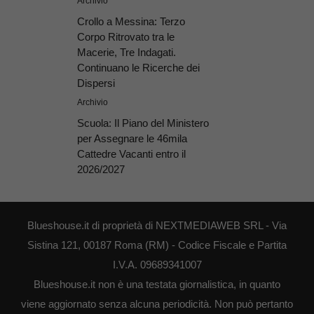
Archivio
Crollo a Messina: Terzo
Corpo Ritrovato tra le
Macerie, Tre Indagati.
Continuano le Ricerche dei
Dispersi
Archivio
Scuola: Il Piano del Ministero
per Assegnare le 46mila
Cattedre Vacanti entro il
2026/2027
Blueshouse.it di proprietà di NEXTMEDIAWEB SRL - Via
Sistina 121, 00187 Roma (RM) - Codice Fiscale e Partita
I.V.A. 09689341007
Blueshouse.it non è una testata giornalistica, in quanto
viene aggiornato senza alcuna periodicità. Non può pertanto