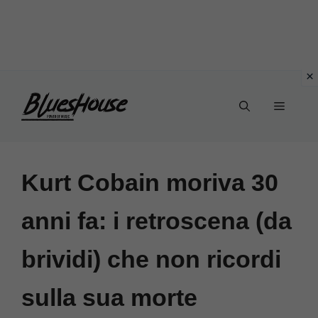
Vai
Menu
al
contenuto
Kurt Cobain moriva 30
anni fa: i retroscena (da
brividi) che non ricordi
sulla sua morte