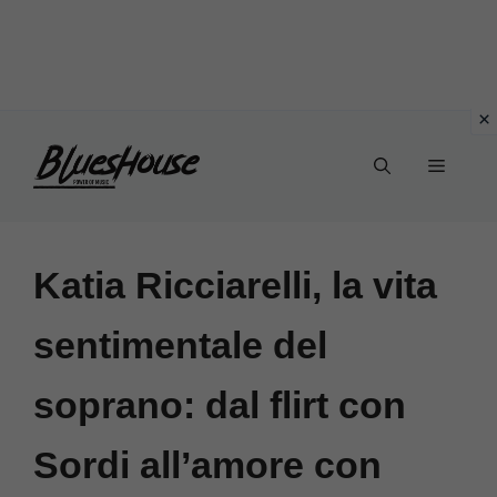
Vai
Menu
al
contenuto
Katia Ricciarelli, la vita
sentimentale del
soprano: dal flirt con
Sordi all’amore con