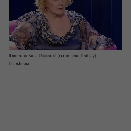
Il soprano Katia Ricciarelli (screenshot RaiPlay) –
Blueshouse.it