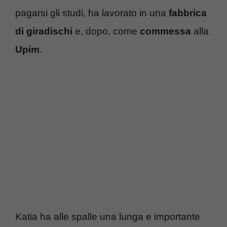
pagarsi gli studi, ha lavorato in una
fabbrica
di giradischi
e, dopo, come
commessa
alla
Upim
.
Katia ha alle spalle una lunga e importante