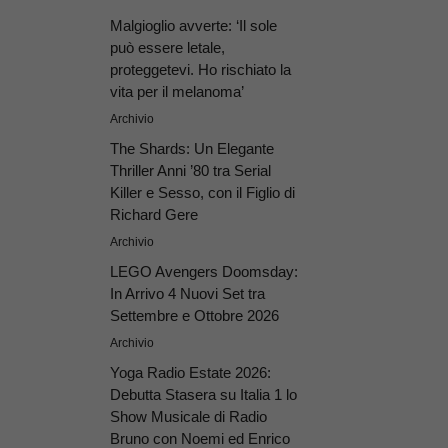
Malgioglio avverte: ‘Il sole
può essere letale,
proteggetevi. Ho rischiato la
vita per il melanoma’
Archivio
The Shards: Un Elegante
Thriller Anni ’80 tra Serial
Killer e Sesso, con il Figlio di
Richard Gere
Archivio
LEGO Avengers Doomsday:
In Arrivo 4 Nuovi Set tra
Settembre e Ottobre 2026
Archivio
Yoga Radio Estate 2026:
Debutta Stasera su Italia 1 lo
Show Musicale di Radio
Bruno con Noemi ed Enrico