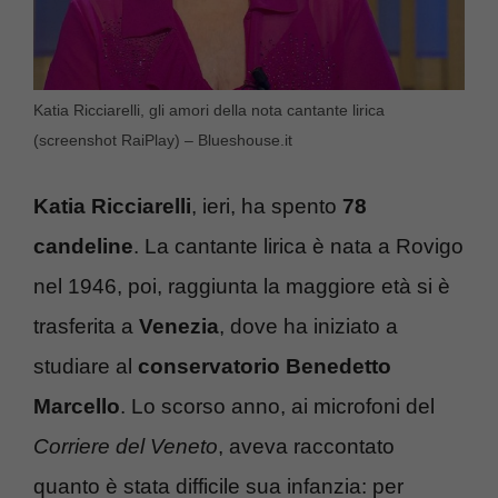
Katia Ricciarelli, gli amori della nota cantante lirica
(screenshot RaiPlay) – Blueshouse.it
Katia Ricciarelli
, ieri, ha spento
78
candeline
. La cantante lirica è nata a Rovigo
nel 1946, poi, raggiunta la maggiore età si è
trasferita a
Venezia
, dove ha iniziato a
studiare al
conservatorio Benedetto
Marcello
. Lo scorso anno, ai microfoni del
Corriere del Veneto
, aveva raccontato
quanto è stata difficile sua infanzia: per