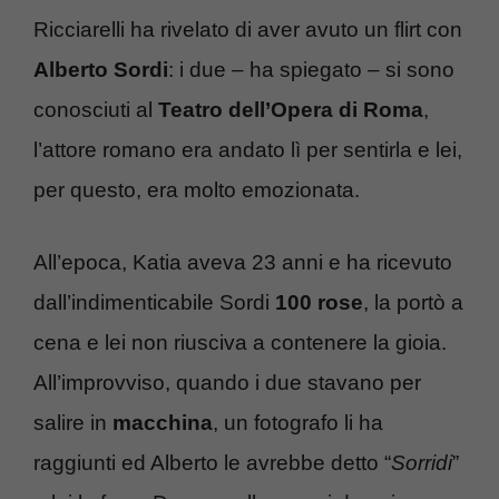
Ricciarelli ha rivelato di aver avuto un flirt con
Alberto Sordi
: i due – ha spiegato – si sono
conosciuti al
Teatro dell’Opera di Roma
,
l’attore romano era andato lì per sentirla e lei,
per questo, era molto emozionata.
All’epoca, Katia aveva 23 anni e ha ricevuto
dall’indimenticabile Sordi
100 rose
, la portò a
cena e lei non riusciva a contenere la gioia.
All’improvviso, quando i due stavano per
salire in
macchina
, un fotografo li ha
raggiunti ed Alberto le avrebbe detto “
Sorridi
”