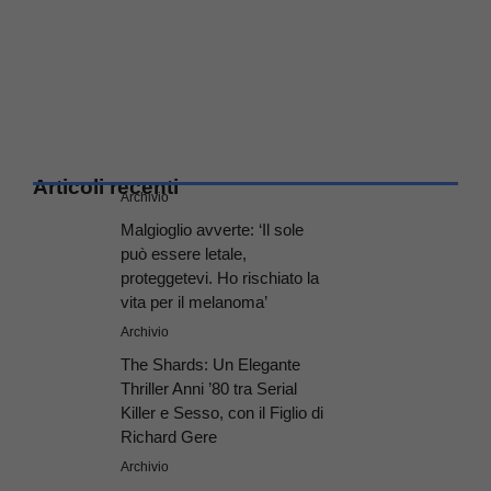
Articoli recenti
Archivio
Malgioglio avverte: ‘Il sole
può essere letale,
proteggetevi. Ho rischiato la
vita per il melanoma’
Archivio
The Shards: Un Elegante
Thriller Anni ’80 tra Serial
Killer e Sesso, con il Figlio di
Richard Gere
Archivio