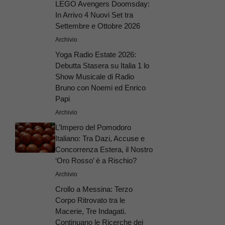
LEGO Avengers Doomsday:
In Arrivo 4 Nuovi Set tra
Settembre e Ottobre 2026
Archivio
Yoga Radio Estate 2026:
Debutta Stasera su Italia 1 lo
Show Musicale di Radio
Bruno con Noemi ed Enrico
Papi
Archivio
L’Impero del Pomodoro
Italiano: Tra Dazi, Accuse e
Concorrenza Estera, il Nostro
‘Oro Rosso’ è a Rischio?
Archivio
Crollo a Messina: Terzo
Corpo Ritrovato tra le
Macerie, Tre Indagati.
Continuano le Ricerche dei