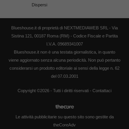
Dispersi
Blueshouse.it di proprietà di NEXTMEDIAWEB SRL - Via
Sistina 121, 00187 Roma (RM) - Codice Fiscale e Partita
I.V.A. 09689341007
Blueshouse.it non è una testata giornalistica, in quanto
viene aggiornato senza alcuna periodicità. Non può pertanto
considerarsi un prodotto editoriale ai sensi della legge n. 62
del 07.03.2001
Copyright ©2026 - Tutti i diritti riservati -
Contattaci
Le attività pubblicitarie su questo sito sono gestite da
theCoreAdv