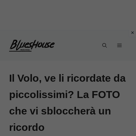
Vai
Menu
al
contenuto
Il Volo, ve li ricordate da
piccolissimi? La FOTO
che vi sbloccherà un
ricordo