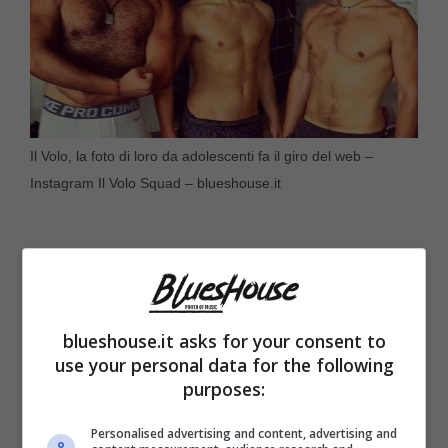
Il Volo, la foto di loro da adolescenti fa il giro del web –
Instagram Il Volo Squad – blueshouse.it
blueshouse.it asks for your consent to
use your personal data for the following
purposes:
Personalised advertising and content, advertising and