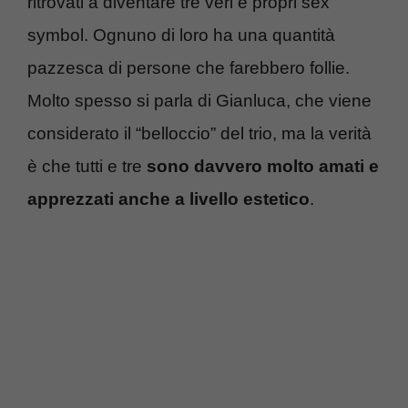
ritrovati a diventare tre veri e propri sex
symbol. Ognuno di loro ha una quantità
pazzesca di persone che farebbero follie.
Molto spesso si parla di Gianluca, che viene
considerato il “belloccio” del trio, ma la verità
è che tutti e tre
sono davvero molto amati e
apprezzati anche a livello estetico
.