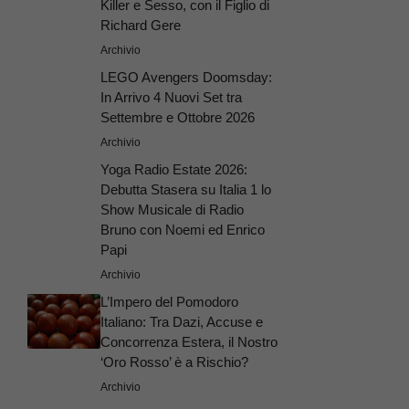
Killer e Sesso, con il Figlio di
Richard Gere
Archivio
LEGO Avengers Doomsday:
In Arrivo 4 Nuovi Set tra
Settembre e Ottobre 2026
Archivio
Yoga Radio Estate 2026:
Debutta Stasera su Italia 1 lo
Show Musicale di Radio
Bruno con Noemi ed Enrico
Papi
Archivio
L’Impero del Pomodoro
Italiano: Tra Dazi, Accuse e
Concorrenza Estera, il Nostro
‘Oro Rosso’ è a Rischio?
Archivio