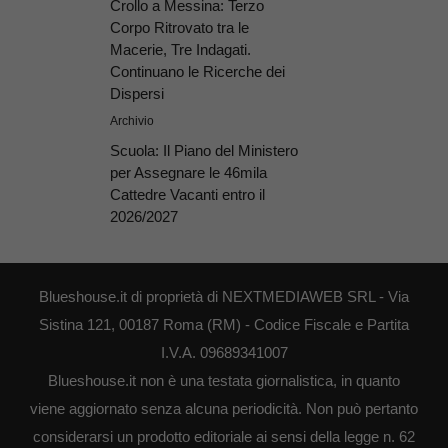
Crollo a Messina: Terzo
Corpo Ritrovato tra le
Macerie, Tre Indagati.
Continuano le Ricerche dei
Dispersi
Archivio
Scuola: Il Piano del Ministero
per Assegnare le 46mila
Cattedre Vacanti entro il
2026/2027
Blueshouse.it di proprietà di NEXTMEDIAWEB SRL - Via
Sistina 121, 00187 Roma (RM) - Codice Fiscale e Partita
I.V.A. 09689341007
Blueshouse.it non è una testata giornalistica, in quanto
viene aggiornato senza alcuna periodicità. Non può pertanto
considerarsi un prodotto editoriale ai sensi della legge n. 62