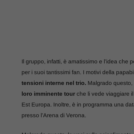
Il gruppo, infatti, è amatissimo e l’idea che
per i suoi tantissimi fan. I motivi della pap
tensioni interne nel trio.
Malgrado questo, c
loro imminente tour
che li vede viaggiare i
Est Europa. Inoltre, è in programma una dat
presso l’Arena di Verona.