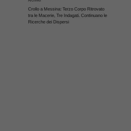
Archivio
Crollo a Messina: Terzo Corpo Ritrovato
tra le Macerie, Tre Indagati. Continuano le
Ricerche dei Dispersi