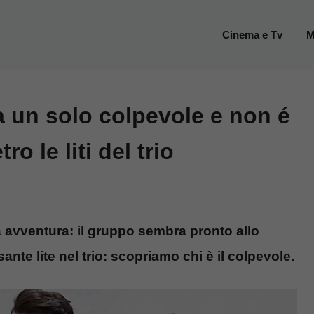
Cinema e Tv
M
ha un solo colpevole e non é
o le liti del trio
ua avventura: il gruppo sembra pronto allo
ante lite nel trio: scopriamo chi è il colpevole.