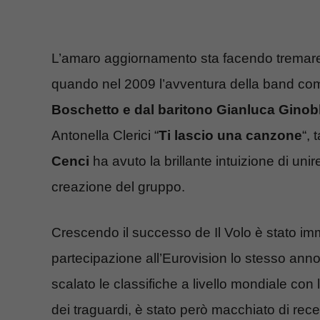
L’amaro aggiornamento sta facendo tremare i
quando nel 2009 l’avventura della band com
Boschetto e dal baritono Gianluca Ginob
Antonella Clerici “
Ti lascio una canzone
“, 
Cenci
ha avuto la brillante intuizione di uni
creazione del gruppo.
Crescendo il successo de Il Volo è stato im
partecipazione all’Eurovision lo stesso anno, 
scalato le classifiche a livello mondiale con
dei traguardi, è stato però macchiato di rec