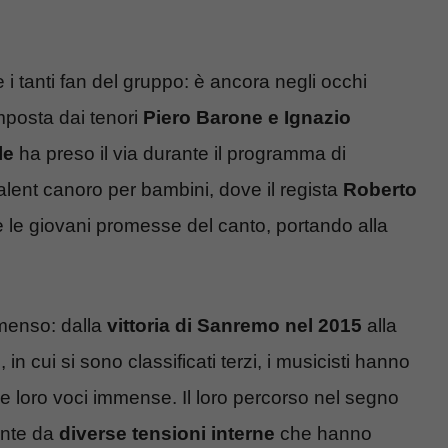
 tanti fan del gruppo: è ancora negli occhi
posta dai tenori
Piero Barone e Ignazio
le
ha preso il via durante il programma di
talent canoro per bambini, dove il regista
Roberto
re le giovani promesse del canto, portando alla
menso: dalla
vittoria di Sanremo nel 2015
alla
in cui si sono classificati terzi, i musicisti hanno
 le loro voci immense. Il loro percorso nel segno
ente da
diverse tensioni interne
che hanno