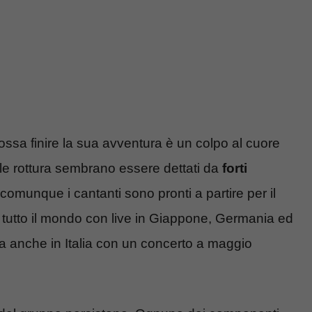
 possa finire la sua avventura è un colpo al cuore
abile rottura sembrano essere dettati da
forti
omunque i cantanti sono pronti a partire per il
l tutto il mondo con live in Giappone, Germania ed
a anche in Italia con un concerto a maggio