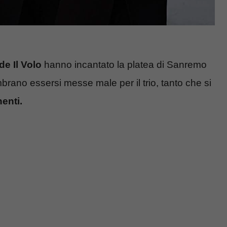
e Il Volo
hanno incantato la platea di Sanremo
rano essersi messe male per il trio, tanto che si
enti.