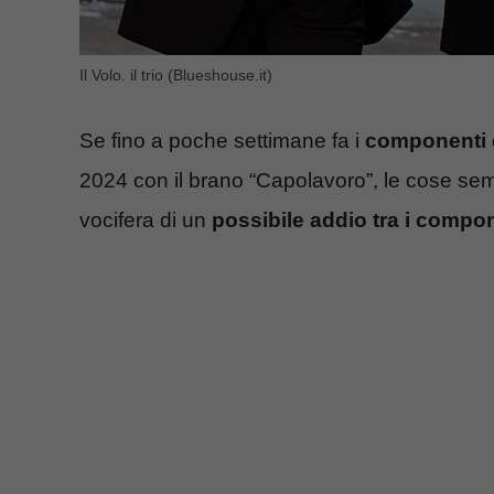
Il Volo. il trio (Blueshouse.it)
Se fino a poche settimane fa i
componenti d
2024 con il brano “Capolavoro”, le cose semb
vocifera di un
possibile addio tra i compon