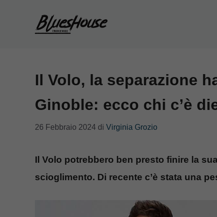
Vai
al
contenuto
Il Volo, la separazione 
Ginoble: ecco chi c’è dietr
26 Febbraio 2024
di
Virginia Grozio
Il Volo potrebbero ben presto finire la s
scioglimento. Di recente c’è stata una pes