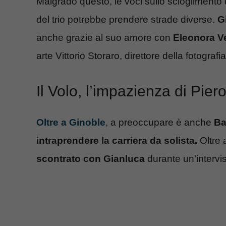
Malgrado questo, le voci sullo sciogliment
del trio potrebbe prendere strade diverse.
G
anche grazie al suo amore con
Eleonora Ve
arte Vittorio Storaro, direttore della fotograf
Il Volo, l’impazienza di Piero
Oltre a Ginoble
, a preoccupare è anche
Ba
intraprendere la carriera da solista.
Oltre a
scontrato con Gianluca
durante un’intervis