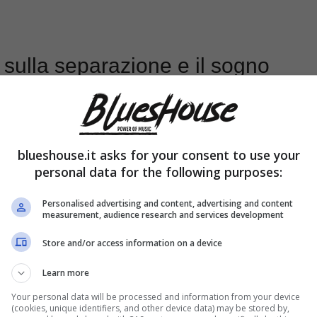
ci sulla separazione e il sogno
blueshouse.it asks for your consent to use your
personal data for the following purposes:
Personalised advertising and content, advertising and content
measurement, audience research and services development
Store and/or access information on a device
Learn more
Your personal data will be processed and information from your device
(cookies, unique identifiers, and other device data) may be stored by,