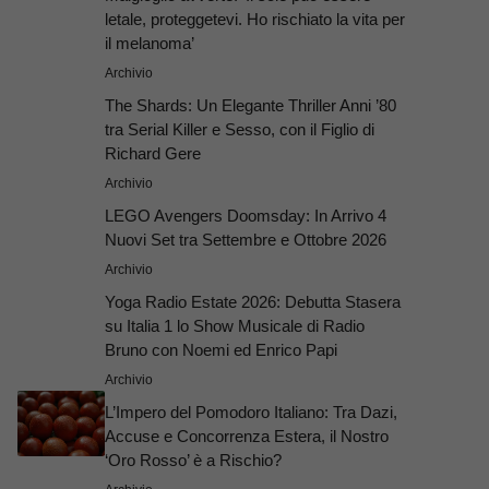
letale, proteggetevi. Ho rischiato la vita per
il melanoma’
Archivio
The Shards: Un Elegante Thriller Anni ’80
tra Serial Killer e Sesso, con il Figlio di
Richard Gere
Archivio
LEGO Avengers Doomsday: In Arrivo 4
Nuovi Set tra Settembre e Ottobre 2026
Archivio
Yoga Radio Estate 2026: Debutta Stasera
su Italia 1 lo Show Musicale di Radio
Bruno con Noemi ed Enrico Papi
Archivio
L’Impero del Pomodoro Italiano: Tra Dazi,
Accuse e Concorrenza Estera, il Nostro
‘Oro Rosso’ è a Rischio?