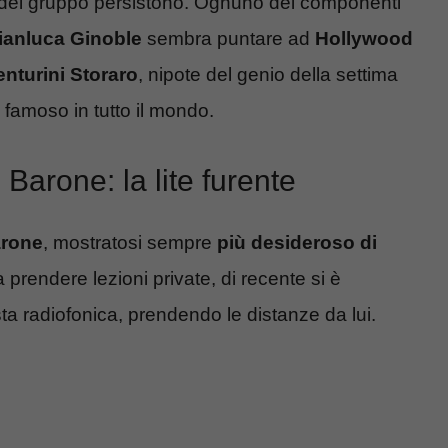
o del gruppo persistono. Ognuno dei componenti
ianluca Ginoble
sembra puntare ad
Hollywood
nturini Storaro
, nipote del genio della settima
ia famoso in tutto il mondo.
 Barone: la lite furente
rone
, mostratosi sempre
più desideroso di
 prendere lezioni private, di recente si è
ta radiofonica, prendendo le distanze da lui.