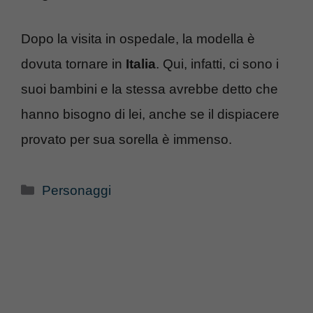
Dopo la visita in ospedale, la modella è
dovuta tornare in
Italia
. Qui, infatti, ci sono i
suoi bambini e la stessa avrebbe detto che
hanno bisogno di lei, anche se il dispiacere
provato per sua sorella è immenso.
Categorie
Personaggi