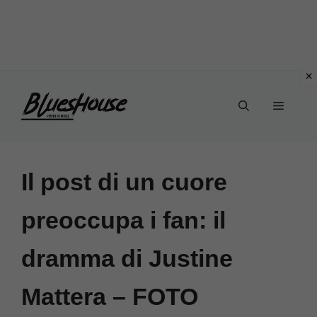
Vai
Menu
al
contenuto
Il post di un cuore
preoccupa i fan: il
dramma di Justine
Mattera – FOTO