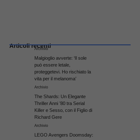
Articoli recenti
Archivio
Malgioglio avverte: ‘Il sole
può essere letale,
proteggetevi. Ho rischiato la
vita per il melanoma’
Archivio
The Shards: Un Elegante
Thriller Anni ’80 tra Serial
Killer e Sesso, con il Figlio di
Richard Gere
Archivio
LEGO Avengers Doomsday: