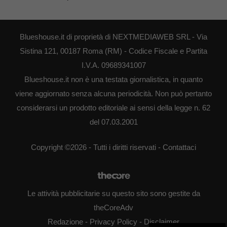
Blueshouse.it di proprietà di NEXTMEDIAWEB SRL - Via
Sistina 121, 00187 Roma (RM) - Codice Fiscale e Partita
I.V.A. 09689341007
Blueshouse.it non è una testata giornalistica, in quanto
viene aggiornato senza alcuna periodicità. Non può pertanto
considerarsi un prodotto editoriale ai sensi della legge n. 62
del 07.03.2001
Copyright ©2026 - Tutti i diritti riservati -
Contattaci
Le attività pubblicitarie su questo sito sono gestite da
theCoreAdv
Redazione
-
Privacy Policy
-
Disclaimer