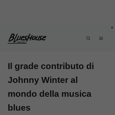
Vai
Menu
al
contenuto
Il grade contributo di
Johnny Winter al
mondo della musica
blues