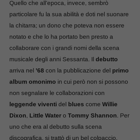
Quello che all’epoca, invece, sembrò
particolare fu la sua abilità e doti nel suonare
la chitarra; un dono che poteva non essere
notato e che lo ha portato ben presto a
collaborare con i grandi nomi della scena
musicale degli anni Sessanta. Il
debutto
arriva nel
’68
con la pubblicazione del
primo
album omonimo
in cui però non si possono
non segnalare le collaborazioni con
leggende viventi
del
blues
come
Willie
Dixon
,
Little Water
o
Tommy Shannon
. Per
uno che era al debutto sulla scena
discografica, si trattò di un bel colpaccio.