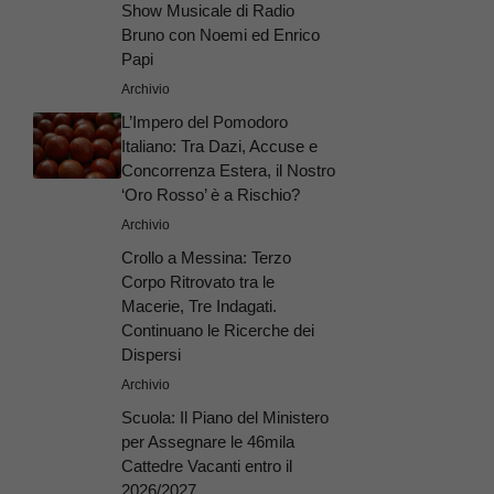
Show Musicale di Radio
Bruno con Noemi ed Enrico
Papi
Archivio
L’Impero del Pomodoro
Italiano: Tra Dazi, Accuse e
Concorrenza Estera, il Nostro
‘Oro Rosso’ è a Rischio?
Archivio
Crollo a Messina: Terzo
Corpo Ritrovato tra le
Macerie, Tre Indagati.
Continuano le Ricerche dei
Dispersi
Archivio
Scuola: Il Piano del Ministero
per Assegnare le 46mila
Cattedre Vacanti entro il
2026/2027