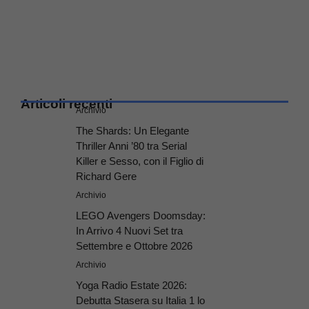
Articoli recenti
Archivio
The Shards: Un Elegante
Thriller Anni ’80 tra Serial
Killer e Sesso, con il Figlio di
Richard Gere
Archivio
LEGO Avengers Doomsday:
In Arrivo 4 Nuovi Set tra
Settembre e Ottobre 2026
Archivio
Yoga Radio Estate 2026:
Debutta Stasera su Italia 1 lo