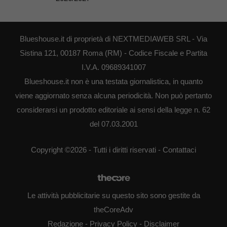
Blueshouse.it di proprietà di NEXTMEDIAWEB SRL - Via
Sistina 121, 00187 Roma (RM) - Codice Fiscale e Partita
I.V.A. 09689341007
Blueshouse.it non è una testata giornalistica, in quanto
viene aggiornato senza alcuna periodicità. Non può pertanto
considerarsi un prodotto editoriale ai sensi della legge n. 62
del 07.03.2001
Copyright ©2026 - Tutti i diritti riservati -
Contattaci
Le attività pubblicitarie su questo sito sono gestite da
theCoreAdv
Redazione
-
Privacy Policy
-
Disclaimer