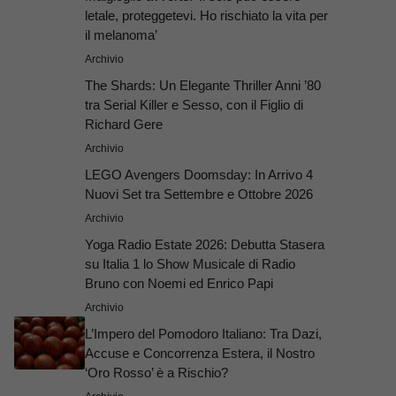
letale, proteggetevi. Ho rischiato la vita per
il melanoma’
Archivio
The Shards: Un Elegante Thriller Anni ’80
tra Serial Killer e Sesso, con il Figlio di
Richard Gere
Archivio
LEGO Avengers Doomsday: In Arrivo 4
Nuovi Set tra Settembre e Ottobre 2026
Archivio
Yoga Radio Estate 2026: Debutta Stasera
su Italia 1 lo Show Musicale di Radio
Bruno con Noemi ed Enrico Papi
Archivio
L’Impero del Pomodoro Italiano: Tra Dazi,
Accuse e Concorrenza Estera, il Nostro
‘Oro Rosso’ è a Rischio?