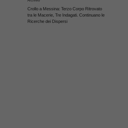
Archivio
Crollo a Messina: Terzo Corpo Ritrovato
tra le Macerie, Tre Indagati. Continuano le
Ricerche dei Dispersi