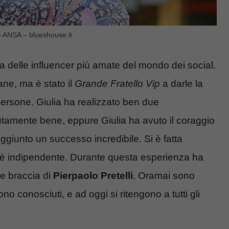
 – ANSA – blueshouse.it
 delle influencer più amate del mondo dei social.
ne, ma è stato il
Grande Fratello Vip
a darle la
 persone. Giulia ha realizzato ben due
utamente bene, eppure Giulia ha avuto il coraggio
ggiunto un successo incredibile. Si è fatta
 è indipendente. Durante questa esperienza ha
le braccia di
Pierpaolo Pretelli
. Oramai sono
no conosciuti, e ad oggi si ritengono a tutti gli