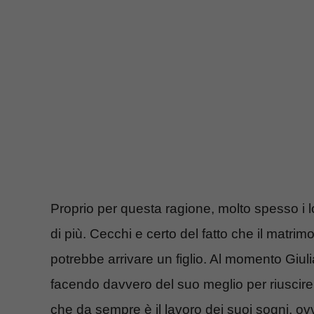
Proprio per questa ragione, molto spesso i l
di più. Cecchi e certo del fatto che il matri
potrebbe arrivare un figlio. Al momento Giulia
facendo davvero del suo meglio per riuscir
che da sempre è il lavoro dei suoi sogni, o