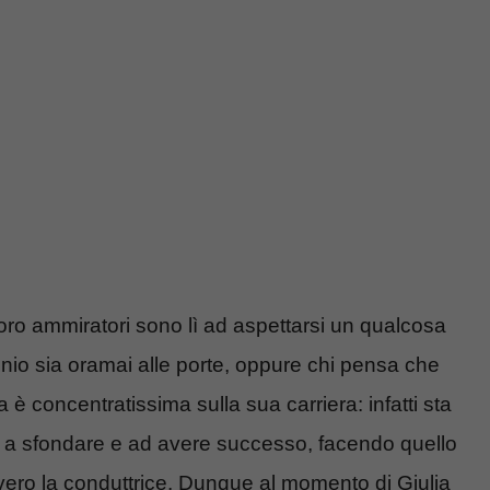
oro ammiratori sono lì ad aspettarsi un qualcosa
monio sia oramai alle porte, oppure chi pensa che
 è concentratissima sulla sua carriera: infatti sta
e a sfondare e ad avere successo, facendo quello
vvero la conduttrice. Dunque al momento di Giulia