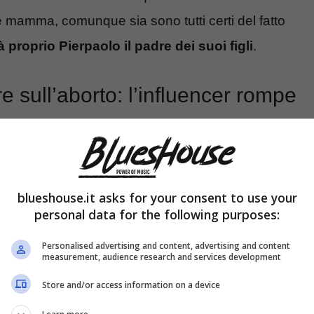
 mamma, comunque sia sono tutti certi del fatto
à proprio Pierpaolo il padre dei suoi figli
.
e sull’aborto: l’influencer rompe
blueshouse.it asks for your consent to use your
personal data for the following purposes:
Personalised advertising and content, advertising and content
measurement, audience research and services development
Store and/or access information on a device