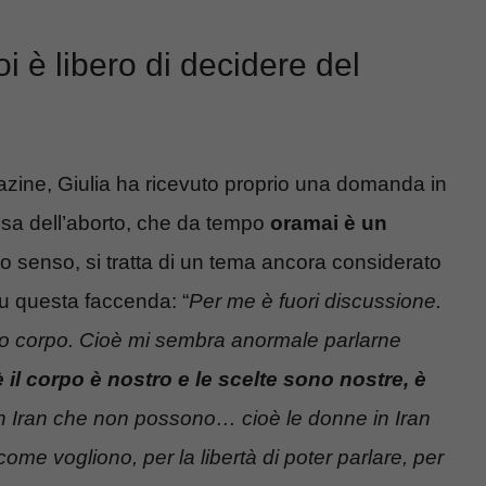
i è libero di decidere del
gazine, Giulia ha ricevuto proprio una domanda in
ensa dell’aborto, che da tempo
oramai è un
rto senso, si tratta di un tema ancora considerato
su questa faccenda: “
Per me è fuori discussione.
rio corpo. Cioè mi sembra anormale parlarne
 il corpo è nostro e le scelte sono nostre, è
in Iran che non possono… cioè le donne in Iran
 come vogliono, per la libertà di poter parlare, per