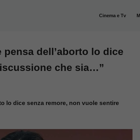
Cinema e Tv
M
e pensa dell’aborto lo dice
discussione che sia…”
to lo dice senza remore, non vuole sentire