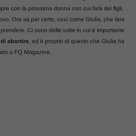
re con la prossima donna con cui farà dei figli,
ovo. Ora sa per certo, così come Giulia, che fare
a prendere. Ci sono delle volte in cui è importante
di abortire
, ed è proprio di questo che Giulia ha
sciato a FQ Magazine.