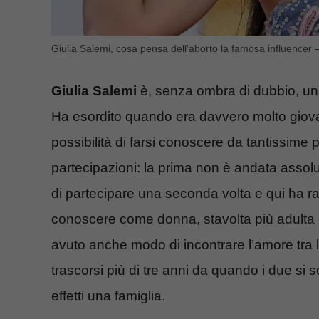
Giulia Salemi, cosa pensa dell’aborto la famosa influencer
Giulia Salemi
è, senza ombra di dubbio, una
Ha esordito quando era davvero molto giova
possibilità di farsi conoscere da tantissime
partecipazioni: la prima non è andata assol
di partecipare una seconda volta e qui ha ra
conoscere come donna, stavolta più adulta
avuto anche modo di incontrare l’amore tra 
trascorsi più di tre anni da quando i due si so
effetti una famiglia.