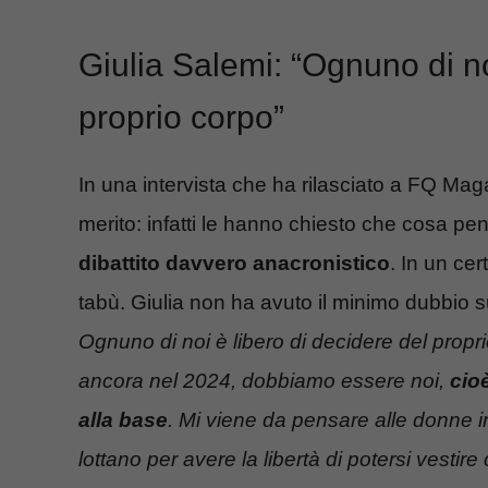
Giulia Salemi: “Ognuno di no
proprio corpo”
In una intervista che ha rilasciato a FQ Ma
merito: infatti le hanno chiesto che cosa p
dibattito davvero anacronistico
. In un ce
tabù. Giulia non ha avuto il minimo dubbio 
Ognuno di noi è libero di decidere del prop
ancora nel 2024, dobbiamo essere noi,
cioè
alla base
. Mi viene da pensare alle donne 
lottano per avere la libertà di potersi vestire