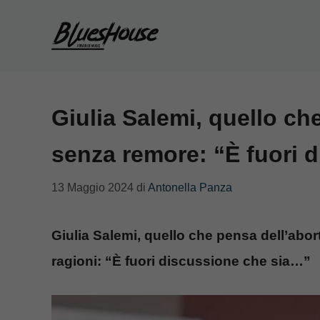
Vai
al
contenuto
Giulia Salemi, quello ch
senza remore: “È fuori 
13 Maggio 2024
di
Antonella Panza
Giulia Salemi, quello che pensa dell’abor
ragioni: “È fuori discussione che sia…”