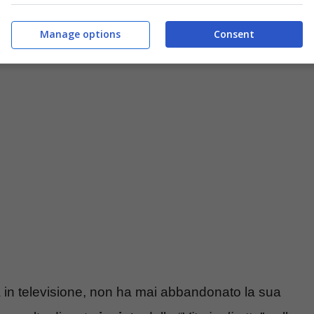
Manage options
Consent
 in televisione, non ha mai abbandonato la sua