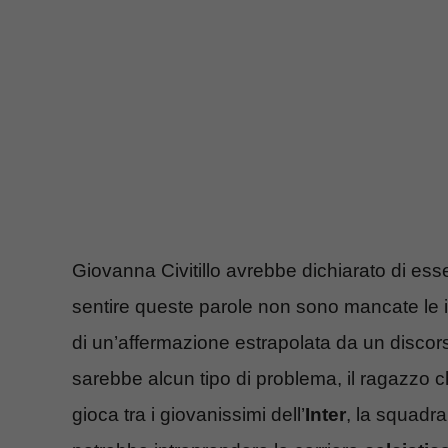
Giovanna Civitillo avrebbe dichiarato di es
sentire queste parole non sono mancate le in
di un’affermazione estrapolata da un disco
sarebbe alcun tipo di problema, il ragazzo che
gioca tra i giovanissimi dell’
Inter
, la squadra