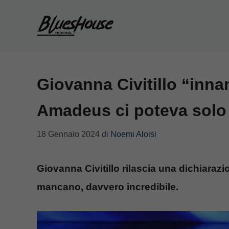
Vai
al
contenuto
Giovanna Civitillo “inna
Amadeus ci poteva solo
18 Gennaio 2024
di
Noemi Aloisi
Giovanna Civitillo rilascia una dichiaraz
mancano, davvero incredibile.