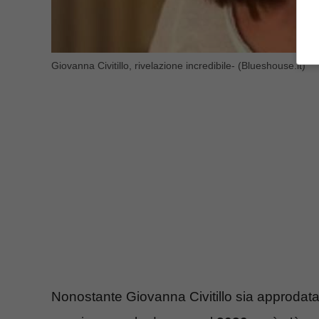
Giovanna Civitillo, rivelazione incredibile- (Blueshouse.it)
Nonostante Giovanna Civitillo sia approdata