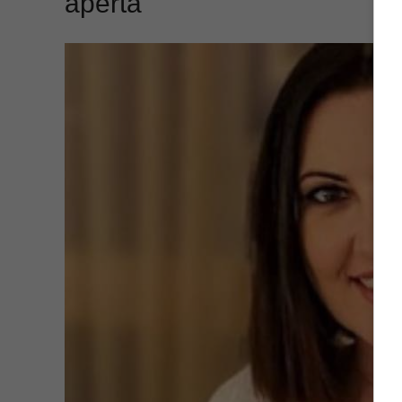
aperta