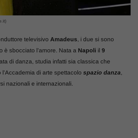
.it)
nduttore televisivo
Amadeus
, i due si sono
 è sbocciato l’amore. Nata a
Napoli
il
9
a di danza, studia infatti sia classica che
l’Accademia di arte spettacolo
spazio danza
,
 nazionali e internazionali.