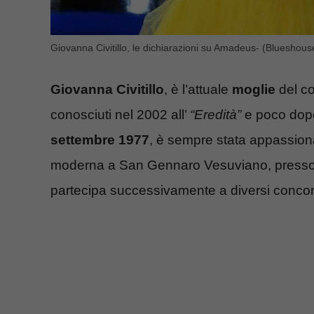
Giovanna Civitillo, le dichiarazioni su Amadeus- (Blueshouse
Giovanna Civitillo
, è l’attuale
moglie
del co
conosciuti nel 2002 all’
“Eredità”
e poco dopo
settembre
1977
, è sempre stata appassionat
moderna a San Gennaro Vesuviano, presso 
partecipa successivamente a diversi concorsi