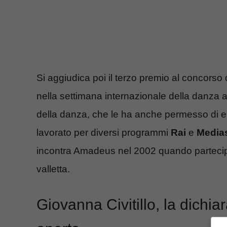
Si aggiudica poi il terzo premio al concorso d
nella settimana internazionale della danza 
della danza, che le ha anche permesso di ent
lavorato per diversi programmi
Rai
e
Media
incontra Amadeus nel 2002 quando partecip
valletta.
Giovanna Civitillo, la dichia