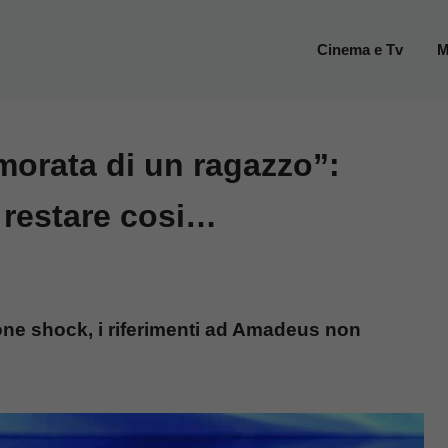
Cinema e Tv
M
morata di un ragazzo”:
 restare cosi…
ione shock, i riferimenti ad Amadeus non