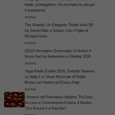
letale, proteggetevi. Ho rischiato la vita per
il melanoma’
Archivio
The Shards: Un Elegante Thriller Anni ’80
tra Serial Killer e Sesso, con il Figlio di
Richard Gere
Archivio
LEGO Avengers Doomsday: In Arrivo 4
Nuovi Set tra Settembre e Ottobre 2026
Archivio
Yoga Radio Estate 2026: Debutta Stasera
su Italia 1 lo Show Musicale di Radio
Bruno con Noemi ed Enrico Papi
Archivio
L’Impero del Pomodoro Italiano: Tra Dazi,
Accuse e Concorrenza Estera, il Nostro
‘Oro Rosso’ è a Rischio?