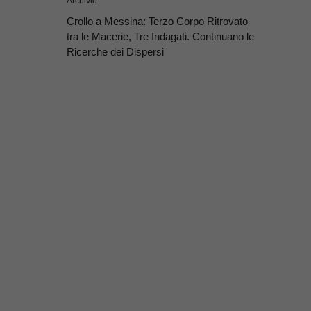
Archivio
Crollo a Messina: Terzo Corpo Ritrovato
tra le Macerie, Tre Indagati. Continuano le
Ricerche dei Dispersi