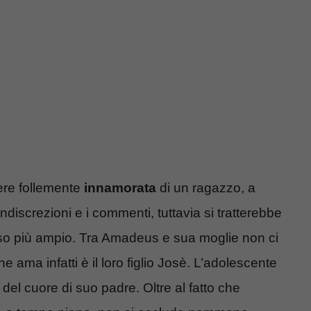
sere follemente
innamorata
di un ragazzo, a
discrezioni e i commenti, tuttavia si tratterebbe
rso più ampio. Tra Amadeus e sua moglie non ci
 ama infatti è il loro figlio Josè. L’adolescente
 del cuore di suo padre. Oltre al fatto che