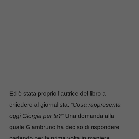
Ed è stata proprio l’autrice del libro a
chiedere al giornalista: “
Cosa rappresenta
oggi Giorgia per te?
” Una domanda alla
quale Giambruno ha deciso di rispondere
parlando per la prima volta in maniera