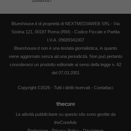
2026/2027
Blueshouse.it di proprietà di NEXTMEDIAWEB SRL - Via
Sistina 121, 00187 Roma (RM) - Codice Fiscale e Partita
I.V.A. 09689341007
Blueshouse.it non è una testata giornalistica, in quanto
viene aggiornato senza alcuna periodicità. Non può pertanto
considerarsi un prodotto editoriale ai sensi della legge n. 62
del 07.03.2001
Copyright ©2026 - Tutti i diritti riservati -
Contattaci
Le attività pubblicitarie su questo sito sono gestite da
theCoreAdv
Redazione
-
Privacy Policy
-
Disclaimer