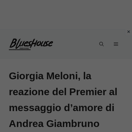
Vai
Menu
al
contenuto
Giorgia Meloni, la
reazione del Premier al
messaggio d’amore di
Andrea Giambruno