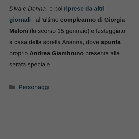
Diva e Donna
-e poi
riprese da altri
giornali
– all’ultimo
compleanno di Giorgia
Meloni
(lo scorso 15 gennaio) e festeggiato
a casa della sorella Arianna, dove
spunta
proprio
Andrea Giambruno
presenta alla
serata speciale.
Categorie
Personaggi