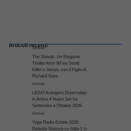
Articoli recenti
Archivio
The Shards: Un Elegante
Thriller Anni ’80 tra Serial
Killer e Sesso, con il Figlio di
Richard Gere
Archivio
LEGO Avengers Doomsday:
In Arrivo 4 Nuovi Set tra
Settembre e Ottobre 2026
Archivio
Yoga Radio Estate 2026:
Debutta Stasera su Italia 1 lo