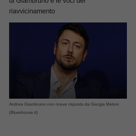
di Giambruno e le voci del
riavvicinamento
Andrea Giambruno non riceve risposta da Giorgia Meloni
(Blueshouse.it)