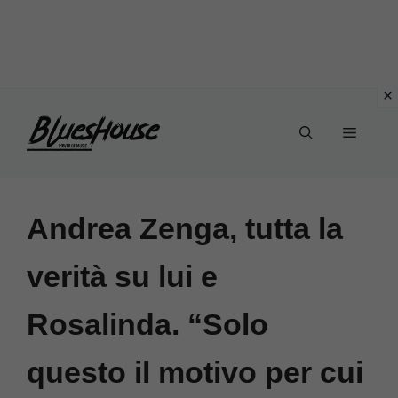
Vai
Menu
al
contenuto
Andrea Zenga, tutta la
verità su lui e
Rosalinda. “Solo
questo il motivo per cui