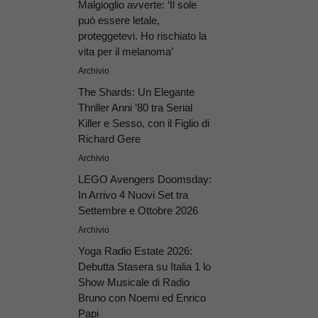
Malgioglio avverte: ‘Il sole
può essere letale,
proteggetevi. Ho rischiato la
vita per il melanoma’
Archivio
The Shards: Un Elegante
Thriller Anni ’80 tra Serial
Killer e Sesso, con il Figlio di
Richard Gere
Archivio
LEGO Avengers Doomsday:
In Arrivo 4 Nuovi Set tra
Settembre e Ottobre 2026
Archivio
Yoga Radio Estate 2026:
Debutta Stasera su Italia 1 lo
Show Musicale di Radio
Bruno con Noemi ed Enrico
Papi