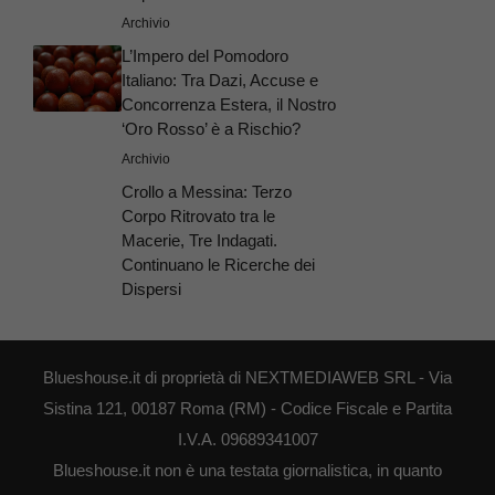
Archivio
L’Impero del Pomodoro
Italiano: Tra Dazi, Accuse e
Concorrenza Estera, il Nostro
‘Oro Rosso’ è a Rischio?
Archivio
Crollo a Messina: Terzo
Corpo Ritrovato tra le
Macerie, Tre Indagati.
Continuano le Ricerche dei
Dispersi
Blueshouse.it di proprietà di NEXTMEDIAWEB SRL - Via
Sistina 121, 00187 Roma (RM) - Codice Fiscale e Partita
I.V.A. 09689341007
Blueshouse.it non è una testata giornalistica, in quanto