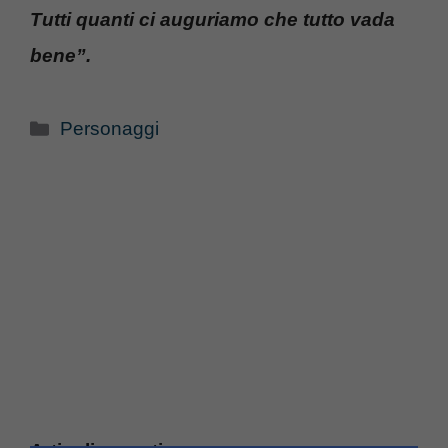
Tutti quanti ci auguriamo che tutto vada
bene”.
Categorie
Personaggi