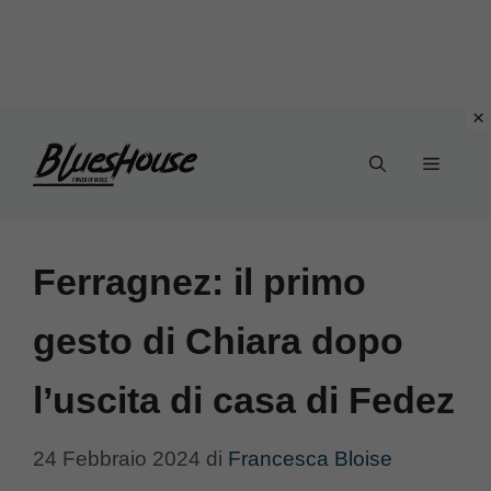
Vai
Menu
al
contenuto
Ferragnez: il primo
gesto di Chiara dopo
l’uscita di casa di Fedez
24 Febbraio 2024
di
Francesca Bloise