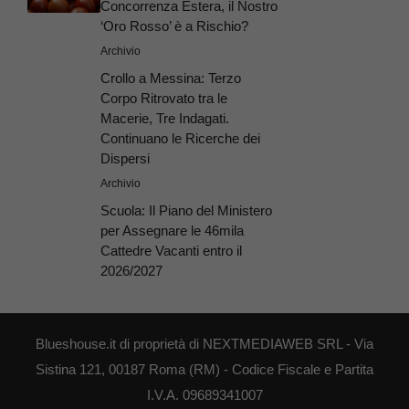
Concorrenza Estera, il Nostro
‘Oro Rosso’ è a Rischio?
Archivio
Crollo a Messina: Terzo
Corpo Ritrovato tra le
Macerie, Tre Indagati.
Continuano le Ricerche dei
Dispersi
Archivio
Scuola: Il Piano del Ministero
per Assegnare le 46mila
Cattedre Vacanti entro il
2026/2027
Blueshouse.it di proprietà di NEXTMEDIAWEB SRL - Via
Sistina 121, 00187 Roma (RM) - Codice Fiscale e Partita
I.V.A. 09689341007