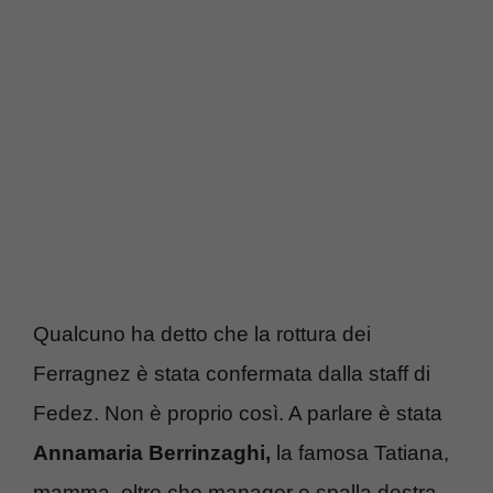
Qualcuno ha detto che la rottura dei
Ferragnez è stata confermata dalla staff di
Fedez. Non è proprio così. A parlare è stata
Annamaria Berrinzaghi,
la famosa Tatiana,
mamma, oltre che manager e spalla destra,