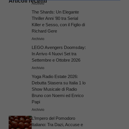
Articoli recenti
Archivio
The Shards: Un Elegante
Thriller Anni ’80 tra Serial
Killer e Sesso, con il Figlio di
Richard Gere
Archivio
LEGO Avengers Doomsday:
In Arrivo 4 Nuovi Set tra
Settembre e Ottobre 2026
Archivio
Yoga Radio Estate 2026:
Debutta Stasera su Italia 1 lo
Show Musicale di Radio
Bruno con Noemi ed Enrico
Papi
Archivio
L’Impero del Pomodoro
Italiano: Tra Dazi, Accuse e