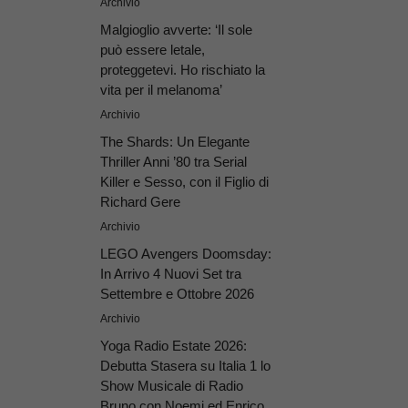
Archivio
Malgioglio avverte: ‘Il sole
può essere letale,
proteggetevi. Ho rischiato la
vita per il melanoma’
Archivio
The Shards: Un Elegante
Thriller Anni ’80 tra Serial
Killer e Sesso, con il Figlio di
Richard Gere
Archivio
LEGO Avengers Doomsday:
In Arrivo 4 Nuovi Set tra
Settembre e Ottobre 2026
Archivio
Yoga Radio Estate 2026:
Debutta Stasera su Italia 1 lo
Show Musicale di Radio
Bruno con Noemi ed Enrico