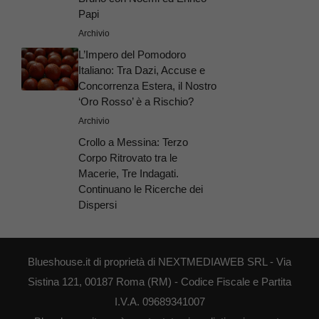
Papi
Archivio
L’Impero del Pomodoro
Italiano: Tra Dazi, Accuse e
Concorrenza Estera, il Nostro
‘Oro Rosso’ è a Rischio?
Archivio
Crollo a Messina: Terzo
Corpo Ritrovato tra le
Macerie, Tre Indagati.
Continuano le Ricerche dei
Dispersi
Blueshouse.it di proprietà di NEXTMEDIAWEB SRL - Via
Sistina 121, 00187 Roma (RM) - Codice Fiscale e Partita
I.V.A. 09689341007