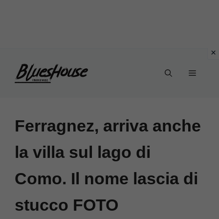
Vai
Menu
al
contenuto
Ferragnez, arriva anche
la villa sul lago di
Como. Il nome lascia di
stucco FOTO