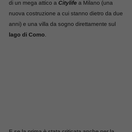
di un mega attico a
Citylife
a Milano (una
nuova costruzione a cui stanno dietro da due
anni) e una villa da sogno direttamente sul
lago di Como
.
E se la prima è stata criticata anche per la