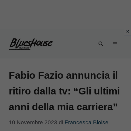
Vai
Menu
al
contenuto
Fabio Fazio annuncia il
ritiro dalla tv: “Gli ultimi
anni della mia carriera”
10 Novembre 2023
di
Francesca Bloise