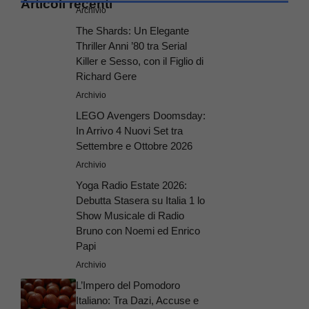
Articoli recenti
Archivio
The Shards: Un Elegante
Thriller Anni ’80 tra Serial
Killer e Sesso, con il Figlio di
Richard Gere
Archivio
LEGO Avengers Doomsday:
In Arrivo 4 Nuovi Set tra
Settembre e Ottobre 2026
Archivio
Yoga Radio Estate 2026:
Debutta Stasera su Italia 1 lo
Show Musicale di Radio
Bruno con Noemi ed Enrico
Papi
Archivio
L’Impero del Pomodoro
Italiano: Tra Dazi, Accuse e