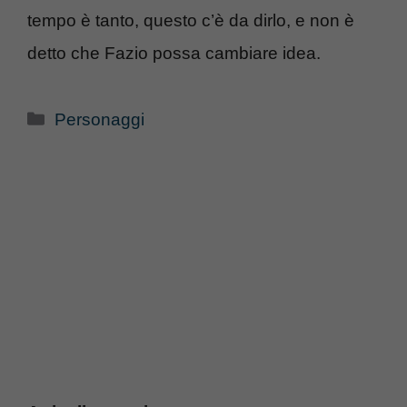
tempo è tanto, questo c’è da dirlo, e non è
detto che Fazio possa cambiare idea.
Categorie
Personaggi