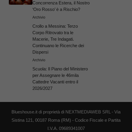
Concorrenza Estera, il Nostro
‘Oro Rosso’ è a Rischio?
Archivio
Crollo a Messina: Terzo
Corpo Ritrovato tra le
Macerie, Tre Indagati.
Continuano le Ricerche dei
Dispersi
Archivio
Scuola: Il Piano del Ministero
per Assegnare le 46mila
Cattedre Vacanti entro il
2026/2027
Blueshouse.it di proprietà di NEXTMEDIAWEB SRL - Via
Sistina 121, 00187 Roma (RM) - Codice Fiscale e Partita
I.V.A. 09689341007