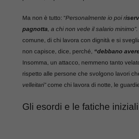
Ma non è tutto: “
Personalmente io poi r
iserv
pagnotta
, a chi non vede il salario minimo”.
comune, di chi lavora con dignità e si svegli
non capisce, dice, perché,
“debbano avere 
Insomma, un attacco, nemmeno tanto velato
rispetto alle persone che svolgono lavori che
velleitari”
come chi lavora di notte, le guardie 
Gli esordi e le fatiche iniziali