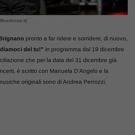
(Blueshouse.it)
Brignano
pronto a far ridere e sorridere, di nuovo,
iamoci del tu!”
in programma dal 19 dicembre
iliazione che per la data del 31 dicembre già
ncerti, è scritto con Manuela D’Angelo e la
e musiche originali sono di Andrea Perrozzi.