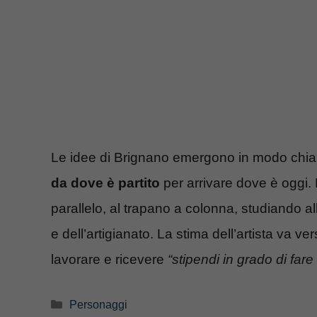
Le idee di Brignano emergono in modo chiaro
da dove è partito
per arrivare dove è oggi. H
parallelo, al trapano a colonna, studiando all
e dell’artigianato. La stima dell’artista va ve
lavorare e ricevere
“stipendi in grado di fare
Categorie
Personaggi