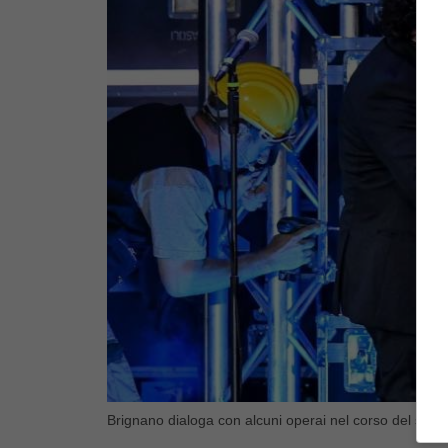
Brignano dialoga con alcuni operai nel corso del suo u