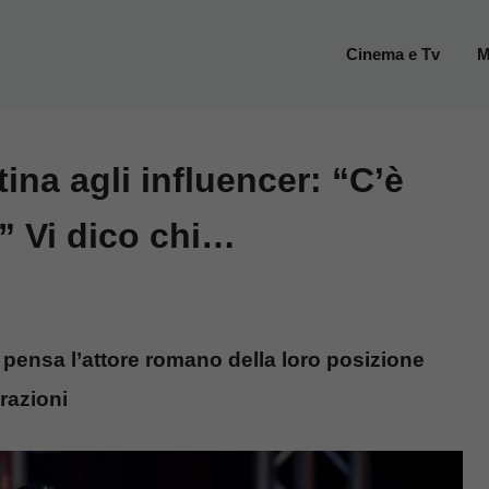
Cinema e Tv
M
ina agli influencer: “C’è
.” Vi dico chi…
 pensa l’attore romano della loro posizione
razioni