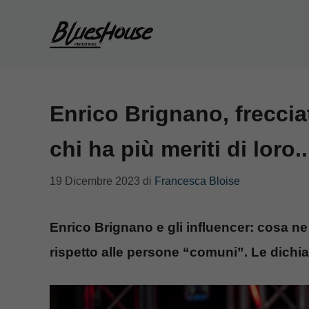
Vai
al
contenuto
Enrico Brignano, frecciat
chi ha più meriti di loro.
19 Dicembre 2023
di
Francesca Bloise
Enrico Brignano e gli influencer: cosa ne
rispetto alle persone “comuni”. Le dichia