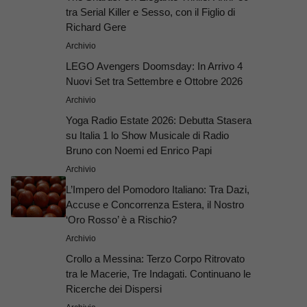
tra Serial Killer e Sesso, con il Figlio di
Richard Gere
Archivio
LEGO Avengers Doomsday: In Arrivo 4
Nuovi Set tra Settembre e Ottobre 2026
Archivio
Yoga Radio Estate 2026: Debutta Stasera
su Italia 1 lo Show Musicale di Radio
Bruno con Noemi ed Enrico Papi
Archivio
L’Impero del Pomodoro Italiano: Tra Dazi,
Accuse e Concorrenza Estera, il Nostro
‘Oro Rosso’ è a Rischio?
Archivio
Crollo a Messina: Terzo Corpo Ritrovato
tra le Macerie, Tre Indagati. Continuano le
Ricerche dei Dispersi