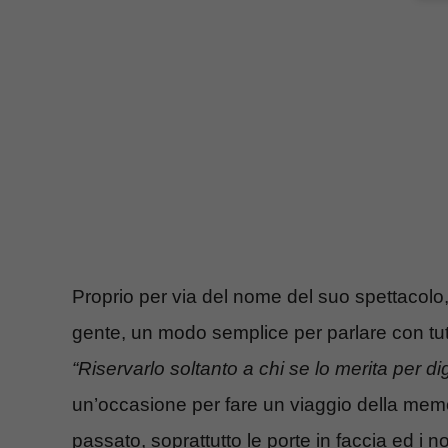
Proprio per via del nome del suo spettacolo,
gente, un modo semplice per parlare con tutti
“Riservarlo soltanto a chi se lo merita per dig
un’occasione per fare un viaggio della memori
passato, soprattutto le porte in faccia ed i no