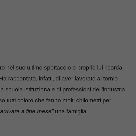
 nel suo ultimo spettacolo e proprio lui ricorda
a raccontato, infatti, di aver lavorato al tornio
a scuola istituzionale di professioni dell’industria
rso tutti coloro che fanno molti chilometri per
 arrivare a fine mese”
una famiglia.