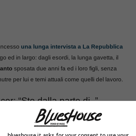
concesso
una lunga intervista a La Repubblica
go ed in largo: dagli esordi, la lunga gavetta, il
Canto
sposata due anni fa ed i loro figli, senza
utre per lui e temi attuali come quelli del lavoro.
er: “Sto dalla parte di..”
blueshouse.it asks for your consent to use your