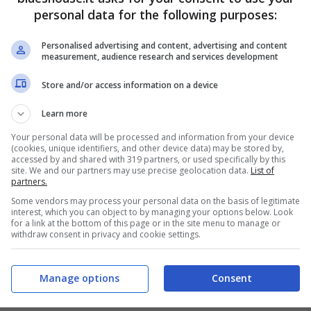
personal data for the following purposes:
Personalised advertising and content, advertising and content
measurement, audience research and services development
Store and/or access information on a device
Learn more
Your personal data will be processed and information from your device
(cookies, unique identifiers, and other device data) may be stored by,
accessed by and shared with 319 partners, or used specifically by this
site. We and our partners may use precise geolocation data.
List of
partners.
Some vendors may process your personal data on the basis of legitimate
interest, which you can object to by managing your options below. Look
for a link at the bottom of this page or in the site menu to manage or
withdraw consent in privacy and cookie settings.
Manage options
Consent
ltimo spettacolo (Blueshouse.it)