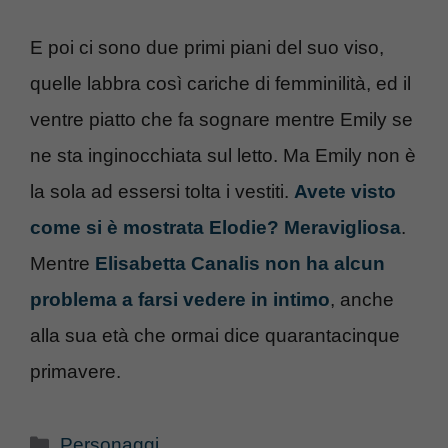
E poi ci sono due primi piani del suo viso,
quelle labbra così cariche di femminilità, ed il
ventre piatto che fa sognare mentre Emily se
ne sta inginocchiata sul letto. Ma Emily non è
la sola ad essersi tolta i vestiti.
Avete visto
come si è mostrata Elodie? Meravigliosa
.
Mentre
Elisabetta Canalis non ha alcun
problema a farsi vedere in intimo
, anche
alla sua età che ormai dice quarantacinque
primavere.
Categorie
Personaggi