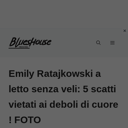
Vai
Menu
al
contenuto
Emily Ratajkowski a
letto senza veli: 5 scatti
vietati ai deboli di cuore
! FOTO