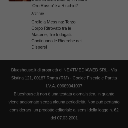
‘Oro Rosso’ è a Rischio?
Archivio
Crollo a Messina: Terzo
Corpo Ritrovato tra le
Macerie, Tre Indagati.
Continuano le Ricerche dei
Dispersi
Blueshouse.it di proprietà di NEXTMEDIAWEB SRL - Via
Sistina 121, 00187 Roma (RM) - Codice Fiscale e Partita
I.V.A. 09689341007
Blueshouse.it non è una testata giornalistica, in quanto
viene aggiornato senza alcuna periodicità. Non può pertanto
considerarsi un prodotto editoriale ai sensi della legge n. 62
del 07.03.2001