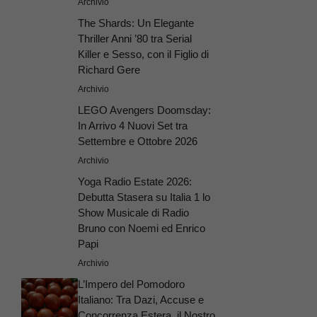
Archivio
The Shards: Un Elegante
Thriller Anni ’80 tra Serial
Killer e Sesso, con il Figlio di
Richard Gere
Archivio
LEGO Avengers Doomsday:
In Arrivo 4 Nuovi Set tra
Settembre e Ottobre 2026
Archivio
Yoga Radio Estate 2026:
Debutta Stasera su Italia 1 lo
Show Musicale di Radio
Bruno con Noemi ed Enrico
Papi
Archivio
L’Impero del Pomodoro
Italiano: Tra Dazi, Accuse e
Concorrenza Estera, il Nostro