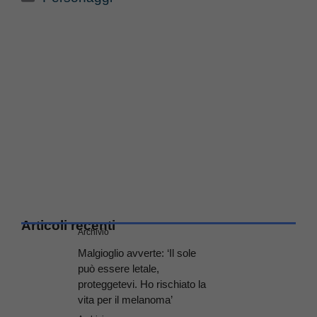
Articoli recenti
Archivio
Malgioglio avverte: ‘Il sole
può essere letale,
proteggetevi. Ho rischiato la
vita per il melanoma’