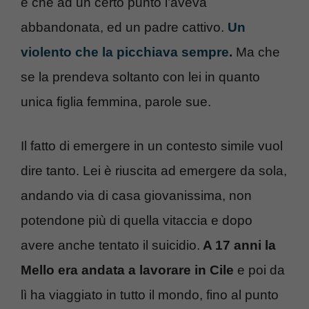
e che ad un certo punto l’aveva
abbandonata, ed un padre cattivo.
Un
violento che la picchiava sempre
.
Ma che
se la prendeva soltanto con lei in quanto
unica figlia femmina, parole sue.
Il fatto di emergere in un contesto simile vuol
dire tanto. Lei è riuscita ad emergere da sola,
andando via di casa giovanissima, non
potendone più di quella vitaccia e dopo
avere anche tentato il suicidio.
A 17 anni la
Mello era andata a lavorare in Cile
e poi da
lì ha viaggiato in tutto il mondo, fino al punto