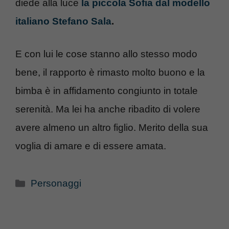
diede alla luce
la piccola Sofia dal modello
italiano Stefano Sala
.
E con lui le cose stanno allo stesso modo
bene, il rapporto è rimasto molto buono e la
bimba è in affidamento congiunto in totale
serenità. Ma lei ha anche ribadito di volere
avere almeno un altro figlio. Merito della sua
voglia di amare e di essere amata.
Categorie
Personaggi