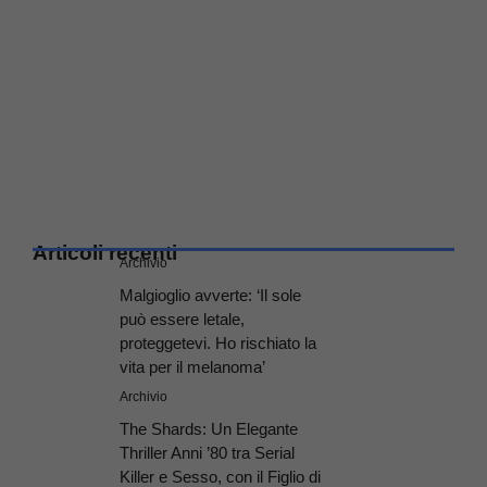
Articoli recenti
Archivio
Malgioglio avverte: ‘Il sole
può essere letale,
proteggetevi. Ho rischiato la
vita per il melanoma’
Archivio
The Shards: Un Elegante
Thriller Anni ’80 tra Serial
Killer e Sesso, con il Figlio di