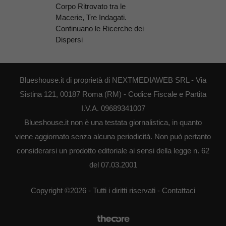
Corpo Ritrovato tra le
Macerie, Tre Indagati.
Continuano le Ricerche dei
Dispersi
Blueshouse.it di proprietà di NEXTMEDIAWEB SRL - Via
Sistina 121, 00187 Roma (RM) - Codice Fiscale e Partita
I.V.A. 09689341007
Blueshouse.it non è una testata giornalistica, in quanto
viene aggiornato senza alcuna periodicità. Non può pertanto
considerarsi un prodotto editoriale ai sensi della legge n. 62
del 07.03.2001
Copyright ©2026 - Tutti i diritti riservati -
Contattaci