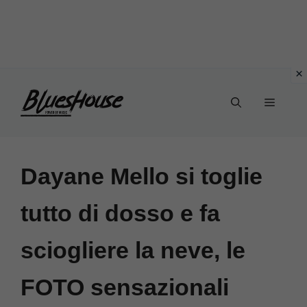
Vai
Menu
al
contenuto
Dayane Mello si toglie
tutto di dosso e fa
sciogliere la neve, le
FOTO sensazionali