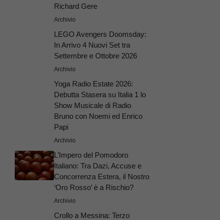
Richard Gere
Archivio
LEGO Avengers Doomsday:
In Arrivo 4 Nuovi Set tra
Settembre e Ottobre 2026
Archivio
Yoga Radio Estate 2026:
Debutta Stasera su Italia 1 lo
Show Musicale di Radio
Bruno con Noemi ed Enrico
Papi
Archivio
L’Impero del Pomodoro
Italiano: Tra Dazi, Accuse e
Concorrenza Estera, il Nostro
‘Oro Rosso’ è a Rischio?
Archivio
Crollo a Messina: Terzo