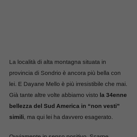
La località di alta montagna situata in
provincia di Sondrio è ancora più bella con
lei. E Dayane Mello è più irresistibile che mai.
Già tante altre volte abbiamo visto
la 34enne
bellezza del Sud America in “non vesti”
simili
, ma qui lei ha davvero esagerato.
Ovviamente in senso positivo. Scarpe