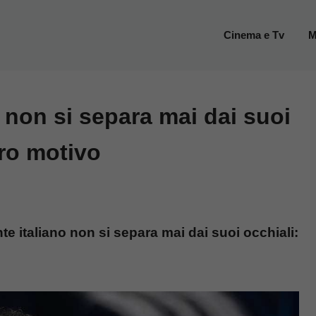
Cinema e Tv
M
non si separa mai dai suoi
ero motivo
e italiano non si separa mai dai suoi occhiali: