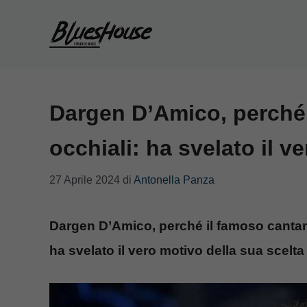
Vai
al
contenuto
Dargen D’Amico, perché 
occhiali: ha svelato il v
27 Aprile 2024
di
Antonella Panza
Dargen D’Amico, perché il famoso cantant
ha svelato il vero motivo della sua scelta