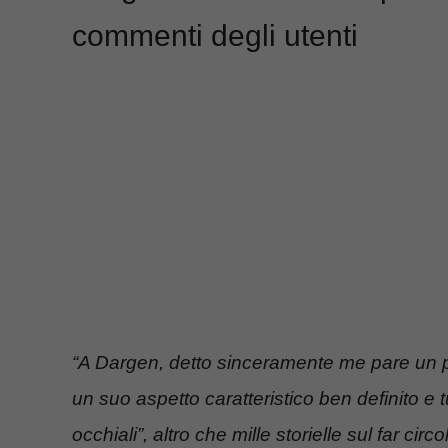
commenti degli utenti
“A Dargen, detto sinceramente me pare un po’
un suo aspetto caratteristico ben definito e t
occhiali”, altro che mille storielle sul far c