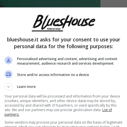
blueshouse.it asks for your consent to use your
personal data for the following purposes:
Personalised advertising and content, advertising and content
measurement, audience research and services development
Store and/or access information on a device
Learn more
Your personal data will be processed and information from your device
(cookies, unique identifiers, and other device data) may be stored by,
accessed by and shared with 319 partners, or used specifically by this
site. We and our partners may use precise geolocation data.
List of
partners.
Some vendors may process your personal data on the basis of legitimate
interest, which you can object to by managing your options below. Look