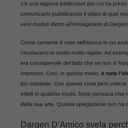
c’è una ragione particolare per cui ha preso q
comunicarlo pubblicando il video di quel mo
vero motivo dietro all’immaginario di Dargen
Come cantante è nato nell’epoca in cui anda
circolavano in modo molto rapido. Ad esem
era consapevole del fatto che se non si fos
impresso. Così, in questo modo,
è nata l’id
più separato. Con questa cosa però voleva c
infatti in qualche modo, forse pensava che 
della sua arte. Questa spiegazione non ha me
Dargen D’Amico svela perché 