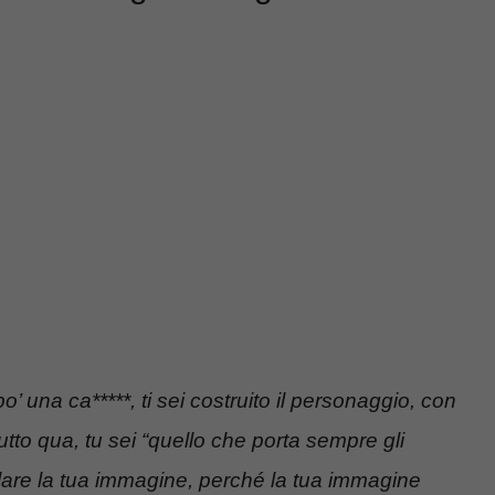
 una ca*****, ti sei costruito il personaggio, con
utto qua, tu sei “quello che porta sempre gli
ircolare la tua immagine, perché la tua immagine