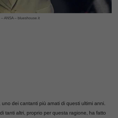
i – ANSA – blueshouse.it
no dei cantanti più amati di questi ultimi anni.
 tanti altri, proprio per questa ragione, ha fatto