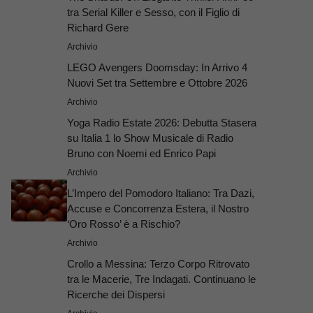
tra Serial Killer e Sesso, con il Figlio di
Richard Gere
Archivio
LEGO Avengers Doomsday: In Arrivo 4
Nuovi Set tra Settembre e Ottobre 2026
Archivio
Yoga Radio Estate 2026: Debutta Stasera
su Italia 1 lo Show Musicale di Radio
Bruno con Noemi ed Enrico Papi
Archivio
L’Impero del Pomodoro Italiano: Tra Dazi,
Accuse e Concorrenza Estera, il Nostro
‘Oro Rosso’ è a Rischio?
Archivio
Crollo a Messina: Terzo Corpo Ritrovato
tra le Macerie, Tre Indagati. Continuano le
Ricerche dei Dispersi