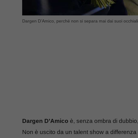
Dargen D’Amico, perché non si separa mai dai suoi occhial
Dargen D’Amico
è, senza ombra di dubbio, u
Non è uscito da un talent show a differenza di