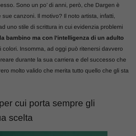
cesso. Sono un po’ di anni, però, che Dargen è
sue canzoni. Il motivo? Il noto artista, infatti,
 uno stile di scrittura in cui evidenzia problemi
 bambino ma con l’intelligenza di un adulto
i i colori. Insomma, ad oggi può ritenersi davvero
 creare durante la sua carriera e del successo che
ro molto valido che merita tutto quello che gli sta
per cui porta sempre gli
ua scelta