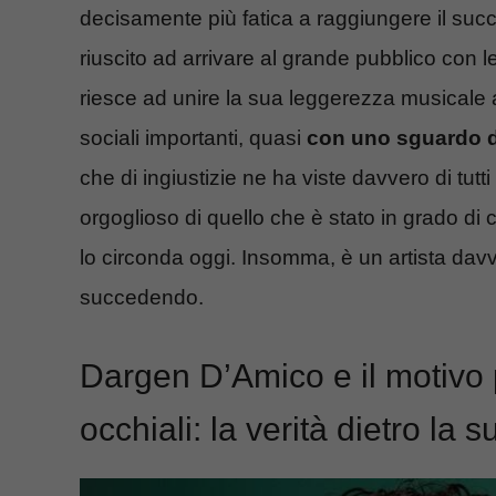
decisamente più fatica a raggiungere il suc
riuscito ad arrivare al grande pubblico con le 
riesce ad unire la sua leggerezza musicale ad
sociali importanti, quasi
con uno sguardo da
che di ingiustizie ne ha viste davvero di tutt
orgoglioso di quello che è stato in grado di
lo circonda oggi. Insomma, è un artista davve
succedendo.
Dargen D’Amico e il motivo 
occhiali: la verità dietro la s