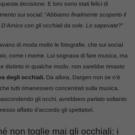
uesta decisione. E loro sono stati felici di
mento sui social: “
Abbiamo finalmente scoperto il
 D’Amico con gli occhiali da sole. Lo sapevate
?”
vano di moda molto le fotografie, che sui social
pio, come i meme. Lui sognava di fare musica, ma
se distinto in qualche modo, non sarebbe rimasto
ea degli occhiali.
Da allora, Dargen non se n’è
he tutti rimanessero concentrati sulla musica,
nascondendo gli occhi, avrebbero parlato soltanto
sso affatto d’accordo gli spettatori.
non toglie mai gli occhiali: i