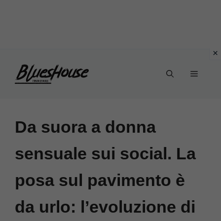
Vai
Menu
al
contenuto
Da suora a donna
sensuale sui social. La
posa sul pavimento è
da urlo: l’evoluzione di