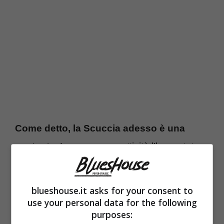
Come detto, la Scuccia adesso è una
cantante
. La sua nuova attività l’ha portata a
trasferirsi a Madrid, dove sembra che abbia
anche instaurato una relazione con una
blueshouse.it asks for your consent to
donna. Ma non ci sono molti dettagli in merito
use your personal data for the following
purposes:
e non si sa se la cosa corrisponda davvero a