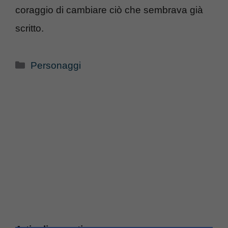
coraggio di cambiare ciò che sembrava già
scritto.
Categorie
Personaggi