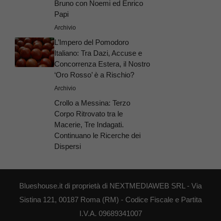
Bruno con Noemi ed Enrico
Papi
Archivio
L’Impero del Pomodoro
Italiano: Tra Dazi, Accuse e
Concorrenza Estera, il Nostro
‘Oro Rosso’ è a Rischio?
Archivio
Crollo a Messina: Terzo
Corpo Ritrovato tra le
Macerie, Tre Indagati.
Continuano le Ricerche dei
Dispersi
Blueshouse.it di proprietà di NEXTMEDIAWEB SRL - Via
Sistina 121, 00187 Roma (RM) - Codice Fiscale e Partita
I.V.A. 09689341007