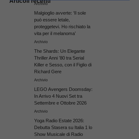
Articoli recenti
Archivio
Malgioglio avverte: ‘Il sole
può essere letale,
proteggetevi. Ho rischiato la
vita per il melanoma’
Archivio
The Shards: Un Elegante
Thriller Anni ’80 tra Serial
Killer e Sesso, con il Figlio di
Richard Gere
Archivio
LEGO Avengers Doomsday:
In Arrivo 4 Nuovi Set tra
Settembre e Ottobre 2026
Archivio
Yoga Radio Estate 2026:
Debutta Stasera su Italia 1 lo
Show Musicale di Radio