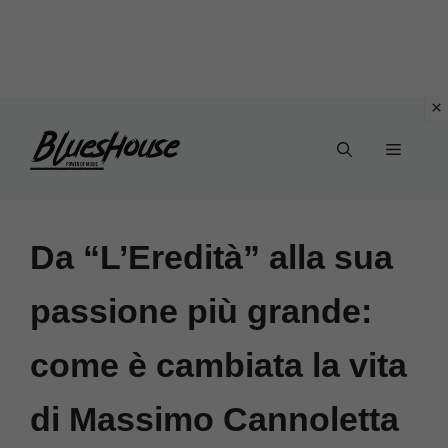
Vai
Menu
al
contenuto
Da “L’Eredità” alla sua
passione più grande:
come è cambiata la vita
di Massimo Cannoletta