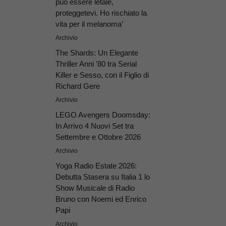
può essere letale,
proteggetevi. Ho rischiato la
vita per il melanoma’
Archivio
The Shards: Un Elegante
Thriller Anni ’80 tra Serial
Killer e Sesso, con il Figlio di
Richard Gere
Archivio
LEGO Avengers Doomsday:
In Arrivo 4 Nuovi Set tra
Settembre e Ottobre 2026
Archivio
Yoga Radio Estate 2026:
Debutta Stasera su Italia 1 lo
Show Musicale di Radio
Bruno con Noemi ed Enrico
Papi
Archivio