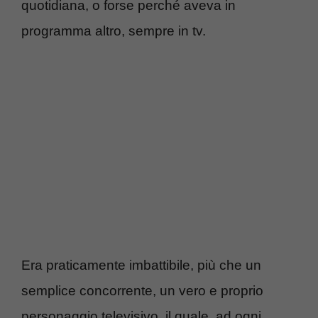
quotidiana, o forse perché aveva in
programma altro, sempre in tv.
Era praticamente imbattibile, più che un
semplice concorrente, un vero e proprio
personaggio televisivo, il quale, ad ogni