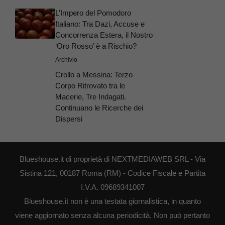
L’Impero del Pomodoro
Italiano: Tra Dazi, Accuse e
Concorrenza Estera, il Nostro
‘Oro Rosso’ è a Rischio?
Archivio
Crollo a Messina: Terzo
Corpo Ritrovato tra le
Macerie, Tre Indagati.
Continuano le Ricerche dei
Dispersi
Blueshouse.it di proprietà di NEXTMEDIAWEB SRL - Via
Sistina 121, 00187 Roma (RM) - Codice Fiscale e Partita
I.V.A. 09689341007
Blueshouse.it non è una testata giornalistica, in quanto
viene aggiornato senza alcuna periodicità. Non può pertanto