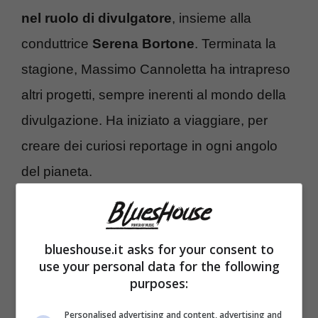
nel ruolo di divulgatore
, insieme alla
conduttrice
Serena Bortone
. Terminata la
stagione, Massimo Cannoletta ha intrapreso
altri progetti, sempre inerenti al mondo della
divulgazione. Ha iniziato a viaggiare, per
creare dei curiosi reportage in ogni angolo
del pianeta.
blueshouse.it asks for your consent to
use your personal data for the following
purposes:
Personalised advertising and content, advertising and