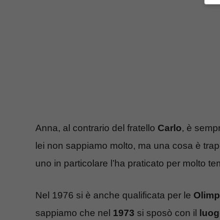
Anna, al contrario del fratello
Carlo
, è sempr
lei non sappiamo molto, ma una cosa è trapel
uno in particolare l’ha praticato per molto t
Nel 1976 si è anche qualificata per le
Olimp
sappiamo che nel
1973
si sposò con il
luog