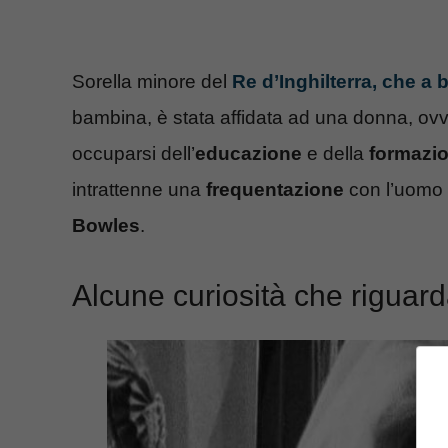
Sorella minore del
Re d’Inghilterra, che a
bambina, è stata affidata ad una donna, ov
occuparsi dell’
educazione
e della
formazi
intrattenne una
frequentazione
con l’uomo 
Bowles
.
Alcune curiosità che riguar