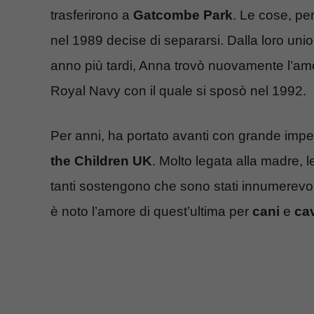
trasferirono a
Gatcombe Park
. Le cose, pe
nel 1989 decise di separarsi. Dalla loro uni
anno più tardi, Anna trovò nuovamente l’am
Royal Navy con il quale si sposò nel 1992.
Per anni, ha portato avanti con grande im
the Children UK
. Molto legata alla madre,
tanti sostengono che sono stati innumerevol
è noto l’amore di quest’ultima per
cani
e
cav