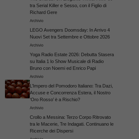
tra Serial Killer e Sesso, con il Figlio di
Richard Gere
Archivio
LEGO Avengers Doomsday: In Arrivo 4
Nuovi Set tra Settembre e Ottobre 2026
Archivio
Yoga Radio Estate 2026: Debutta Stasera
su Italia 1 lo Show Musicale di Radio
Bruno con Noemi ed Enrico Papi
Archivio
L’Impero del Pomodoro Italiano: Tra Dazi,
Accuse e Concorrenza Estera, il Nostro
‘Oro Rosso’ è a Rischio?
Archivio
Crollo a Messina: Terzo Corpo Ritrovato
tra le Macerie, Tre Indagati. Continuano le
Ricerche dei Dispersi