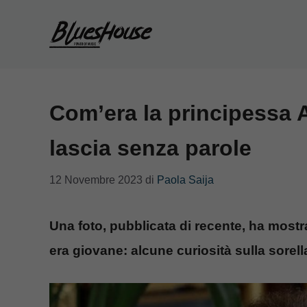
Vai
al
contenuto
Com’era la principessa
lascia senza parole
12 Novembre 2023
di
Paola Saija
Una foto, pubblicata di recente, ha mos
era giovane: alcune curiosità sulla sorella