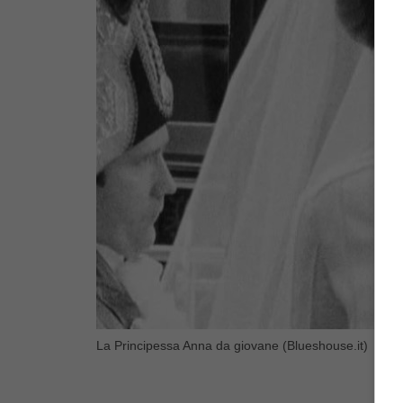
La Principessa Anna da giovane (Blueshouse.it)