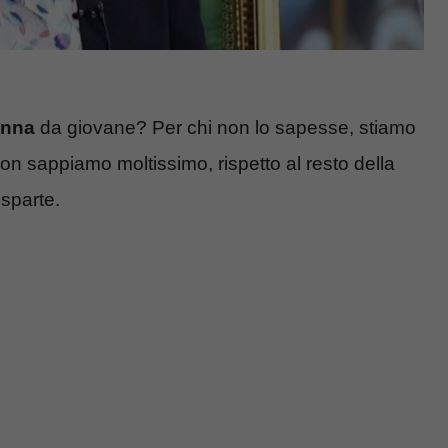
nna
da giovane? Per chi non lo sapesse, stiamo
 non sappiamo moltissimo, rispetto al resto della
isparte.