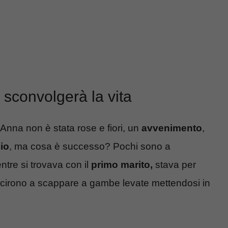
sconvolgerà la vita
 Anna non è stata rose e fiori, un
avvenimento
,
io
, ma cosa è successo? Pochi sono a
tre si trovava con il
primo marito,
stava per
iuscirono a scappare a gambe levate mettendosi in