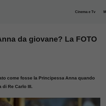
Cinema e Tv
M
 Anna da giovane? La FOTO
trato come fosse la Principessa Anna quando
 di Re Carlo III.