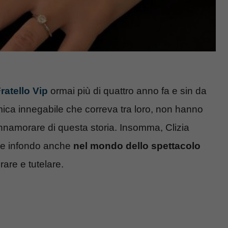
ratello Vip
ormai più di quattro anno fa e sin da
imica innegabile che correva tra loro, non hanno
innamorare di questa storia. Insomma, Clizia
che infondo anche
nel mondo dello spettacolo
rare e tutelare.