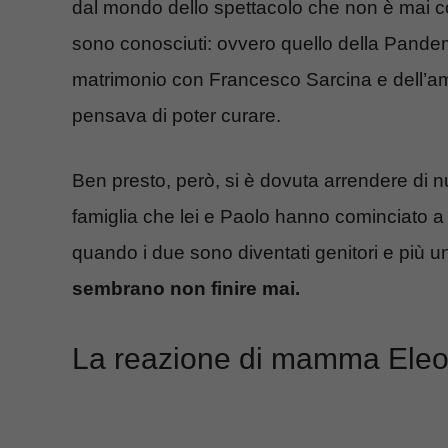
dal mondo dello spettacolo che non è mai co
sono conosciuti: ovvero quello della Pandemi
matrimonio con Francesco Sarcina e dell’am
pensava di poter curare.
Ben presto, però, si è dovuta arrendere di n
famiglia che lei e Paolo hanno cominciato a cr
quando i due sono diventati genitori e più un
sembrano non finire mai.
La reazione di mamma Ele