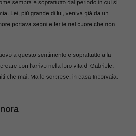
me sembra e soprattutto dal periodo in cui si
a. Lei, più grande di lui, veniva già da un
ore portava segni e ferite nel cuore che non
uovo a questo sentimento e soprattutto alla
eare con l’arrivo nella loro vita di Gabriele,
iti che mai. Ma le sorprese, in casa Incorvaia,
onora