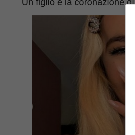
Un figlio e la coronazione d