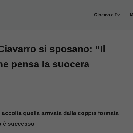
Cinema e Tv
M
Ciavarro si sposano: “Il
ne pensa la suocera
n accolta quella arrivata dalla coppia formata
sa è successo