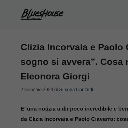
Vai
al
contenuto
Clizia Incorvaia e Paolo 
sogno si avvera”. Cosa 
Eleonora Giorgi
2 Gennaio 2024
di
Simona Contaldi
E’ una notizia a dir poco incredibile e be
da Clizia Incorvaia e Paolo Ciavarro: co