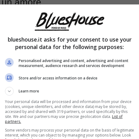
i un amore
blueshouse.it asks for your consent to use your
personal data for the following purposes:
Personalised advertising and content, advertising and content
measurement, audience research and services development
Store and/or access information on a device
Learn more
Your personal data will be processed and information from your device
(cookies, unique identifiers, and other device data) may be stored by,
accessed by and shared with 319 partners, or used specifically by this
site. We and our partners may use precise geolocation data.
List of
partners.
Some vendors may process your personal data on the basis of legitimate
interest, which you can object to by managing your options below. Look