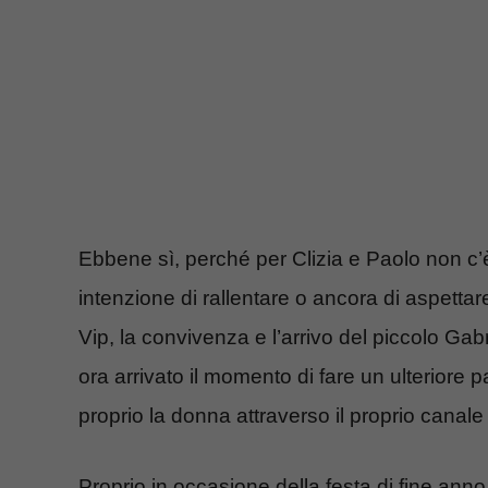
Ebbene sì, perché per Clizia e Paolo non c’
intenzione di rallentare o ancora di aspettar
Vip, la convivenza e l’arrivo del piccolo Gabr
ora arrivato il momento di fare un ulterior
proprio la donna attraverso il proprio canale
Proprio in occasione della festa di fine anno