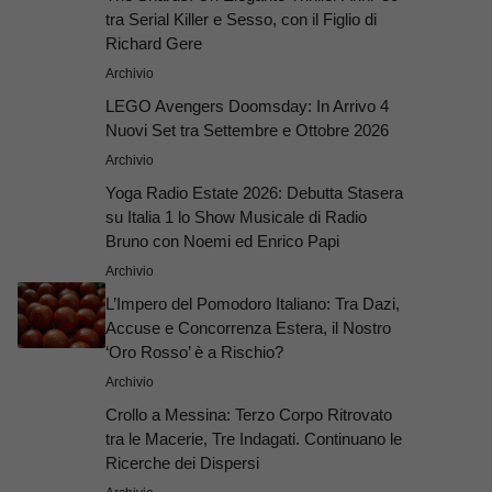
tra Serial Killer e Sesso, con il Figlio di
Richard Gere
Archivio
LEGO Avengers Doomsday: In Arrivo 4
Nuovi Set tra Settembre e Ottobre 2026
Archivio
Yoga Radio Estate 2026: Debutta Stasera
su Italia 1 lo Show Musicale di Radio
Bruno con Noemi ed Enrico Papi
Archivio
L’Impero del Pomodoro Italiano: Tra Dazi,
Accuse e Concorrenza Estera, il Nostro
‘Oro Rosso’ è a Rischio?
Archivio
Crollo a Messina: Terzo Corpo Ritrovato
tra le Macerie, Tre Indagati. Continuano le
Ricerche dei Dispersi