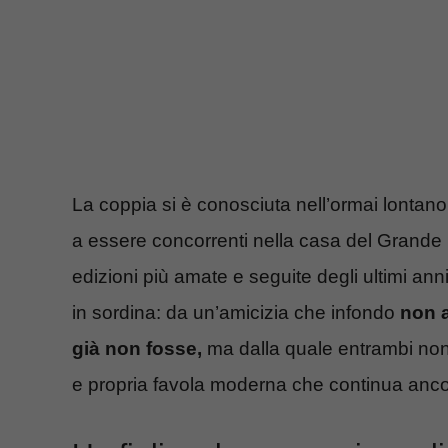
La coppia si è conosciuta nell’ormai lontan
a essere concorrenti nella casa del Grande F
edizioni più amate e seguite degli ultimi anni
in sordina: da un’amicizia che infondo
non a
già non fosse,
ma dalla quale entrambi non
e propria favola moderna che continua ancora