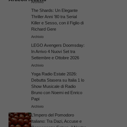
Archivio
The Shards: Un Elegante
Thriller Anni ’80 tra Serial
Killer e Sesso, con il Figlio di
Richard Gere
Archivio
LEGO Avengers Doomsday:
In Arrivo 4 Nuovi Set tra
Settembre e Ottobre 2026
Archivio
Yoga Radio Estate 2026:
Debutta Stasera su Italia 1 lo
Show Musicale di Radio
Bruno con Noemi ed Enrico
Papi
Archivio
L’Impero del Pomodoro
Italiano: Tra Dazi, Accuse e