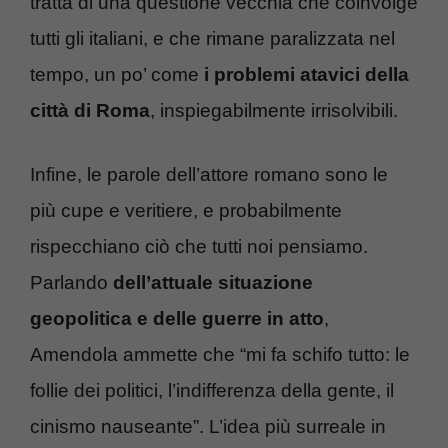
tratta di una questione vecchia che coinvolge
tutti gli italiani, e che rimane paralizzata nel
tempo, un po’ come
i problemi atavici della
città di Roma
, inspiegabilmente irrisolvibili.
Infine, le parole dell’attore romano sono le
più cupe e veritiere, e probabilmente
rispecchiano ciò che tutti noi pensiamo.
Parlando
dell’attuale situazione
geopolitica e delle guerre in atto
,
Amendola ammette che “mi fa schifo tutto: le
follie dei politici, l’indifferenza della gente, il
cinismo nauseante”. L’idea più surreale in