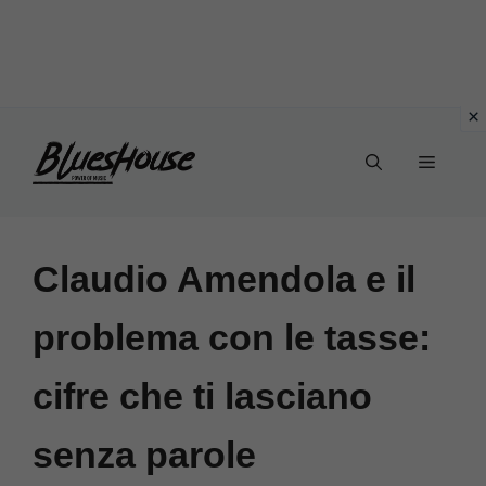
Vai
Menu
al
contenuto
Claudio Amendola e il
problema con le tasse:
cifre che ti lasciano
senza parole