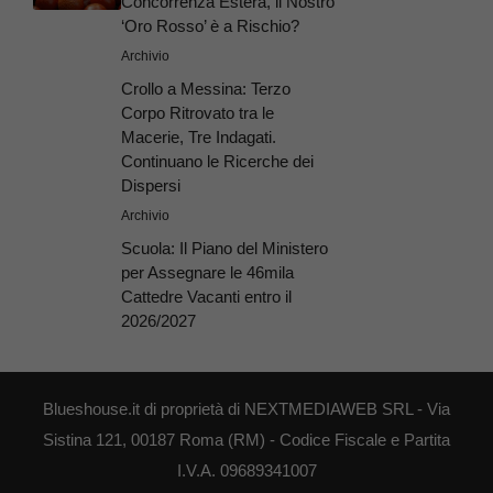
Concorrenza Estera, il Nostro
‘Oro Rosso’ è a Rischio?
Archivio
Crollo a Messina: Terzo
Corpo Ritrovato tra le
Macerie, Tre Indagati.
Continuano le Ricerche dei
Dispersi
Archivio
Scuola: Il Piano del Ministero
per Assegnare le 46mila
Cattedre Vacanti entro il
2026/2027
Blueshouse.it di proprietà di NEXTMEDIAWEB SRL - Via
Sistina 121, 00187 Roma (RM) - Codice Fiscale e Partita
I.V.A. 09689341007