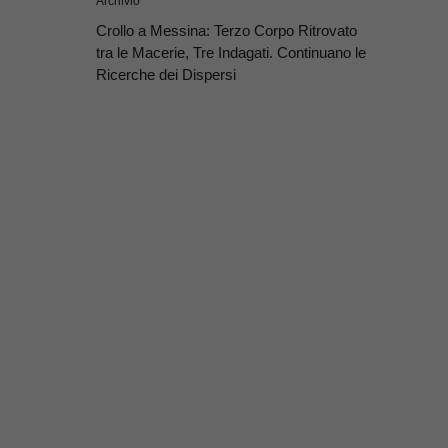
Archivio
Crollo a Messina: Terzo Corpo Ritrovato
tra le Macerie, Tre Indagati. Continuano le
Ricerche dei Dispersi