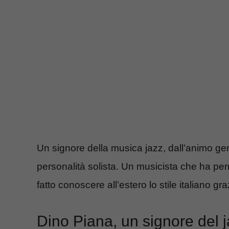
Un signore della musica jazz, dall’animo gen
personalità solista. Un musicista che ha p
fatto conoscere all’estero lo stile italiano g
Dino Piana, un signore del ja