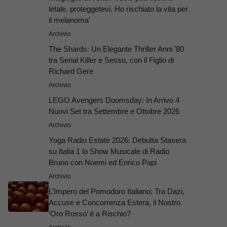
letale, proteggetevi. Ho rischiato la vita per
il melanoma’
Archivio
The Shards: Un Elegante Thriller Anni ’80
tra Serial Killer e Sesso, con il Figlio di
Richard Gere
Archivio
LEGO Avengers Doomsday: In Arrivo 4
Nuovi Set tra Settembre e Ottobre 2026
Archivio
Yoga Radio Estate 2026: Debutta Stasera
su Italia 1 lo Show Musicale di Radio
Bruno con Noemi ed Enrico Papi
Archivio
L’Impero del Pomodoro Italiano: Tra Dazi,
Accuse e Concorrenza Estera, il Nostro
‘Oro Rosso’ è a Rischio?