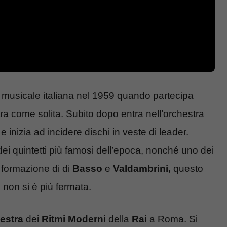
 musicale italiana nel 1959 quando partecipa
ra come solita. Subito dopo entra nell’orchestra
e inizia ad incidere dischi in veste di leader.
dei quintetti più famosi dell’epoca, nonché uno dei
la formazione di di
Basso
e
Valdambrini,
questo
 non si è più fermata.
estra
dei
Ritmi Moderni
della
Rai
a Roma. Si