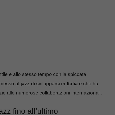
tile e allo stesso tempo con la spiccata
ermesso al
jazz
di svilupparsi
in Italia
e che ha
razie alle numerose collaborazioni internazionali.
zz fino all’ultimo