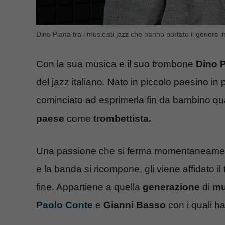
Dino Piana tra i musicisti jazz che hanno portato il genere in
Con la sua musica e il suo trombone
Dino P
del jazz italiano. Nato in piccolo paesino in 
cominciato ad esprimerla fin da bambino qua
paese
come
trombettista.
Una passione che si ferma momentaneamente
e la banda si ricompone, gli viene affidato 
fine. Appartiene a quella
generazione
di
mus
Paolo Conte
e
Gianni Basso
con i quali ha