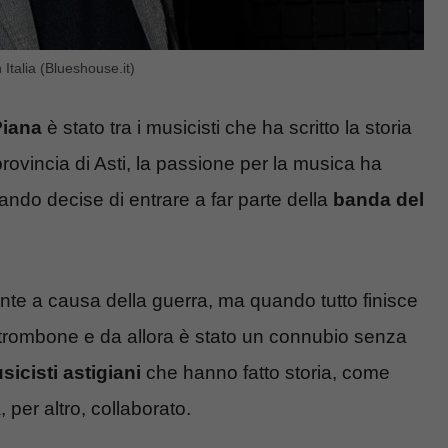
 Italia (Blueshouse.it)
iana
è stato tra i musicisti che ha scritto la storia
provincia di Asti, la passione per la musica ha
ndo decise di entrare a far parte della
banda del
 a causa della guerra, ma quando tutto finisce
il trombone e da allora è stato un connubio senza
icisti astigiani
che hanno fatto storia, come
, per altro, collaborato.