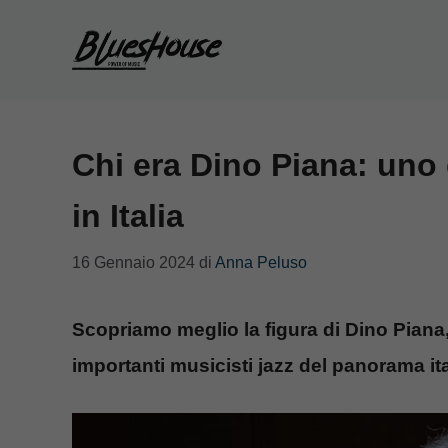
Vai
al
contenuto
Chi era Dino Piana: uno 
in Italia
16 Gennaio 2024
di
Anna Peluso
Scopriamo meglio la figura di Dino Piana
importanti musicisti jazz del panorama it