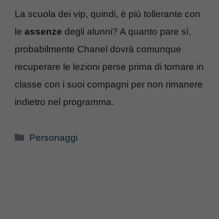
La scuola dei vip, quindi, è più tollerante con
le
assenze
degli alunni? A quanto pare sì,
probabilmente Chanel dovrà comunque
recuperare le lezioni perse prima di tornare in
classe con i suoi compagni per non rimanere
indietro nel programma.
Categorie
Personaggi