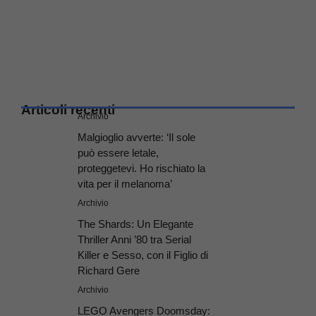
Articoli recenti
Archivio
Malgioglio avverte: ‘Il sole
può essere letale,
proteggetevi. Ho rischiato la
vita per il melanoma’
Archivio
The Shards: Un Elegante
Thriller Anni ’80 tra Serial
Killer e Sesso, con il Figlio di
Richard Gere
Archivio
LEGO Avengers Doomsday: