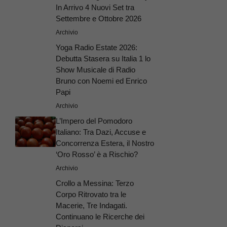
In Arrivo 4 Nuovi Set tra
Settembre e Ottobre 2026
Archivio
Yoga Radio Estate 2026:
Debutta Stasera su Italia 1 lo
Show Musicale di Radio
Bruno con Noemi ed Enrico
Papi
Archivio
L’Impero del Pomodoro
Italiano: Tra Dazi, Accuse e
Concorrenza Estera, il Nostro
‘Oro Rosso’ è a Rischio?
Archivio
Crollo a Messina: Terzo
Corpo Ritrovato tra le
Macerie, Tre Indagati.
Continuano le Ricerche dei