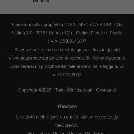
Dispersi
Blueshouse.it di proprietà di NEXTMEDIAWEB SRL - Via
Sistina 121, 00187 Roma (RM) - Codice Fiscale e Partita
I.V.A. 09689341007
Blueshouse.it non è una testata giornalistica, in quanto
viene aggiornato senza alcuna periodicità. Non può pertanto
considerarsi un prodotto editoriale ai sensi della legge n. 62
del 07.03.2001
Copyright ©2026 - Tutti i diritti riservati -
Contattaci
Le attività pubblicitarie su questo sito sono gestite da
theCoreAdv
Redazione
-
Privacy Policy
-
Disclaimer