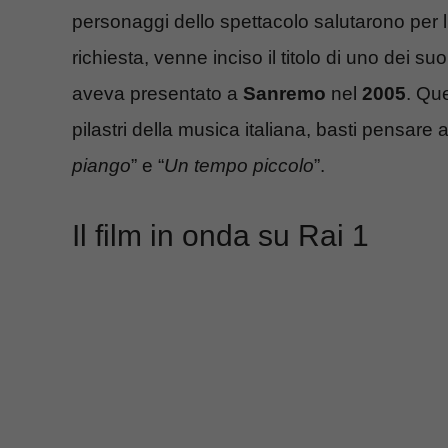
personaggi dello spettacolo salutarono per l’u
richiesta, venne inciso il titolo di uno dei suo
aveva presentato a
Sanremo
nel
2005
. Qu
pilastri della musica italiana, basti pensare a
piango
” e “
Un tempo piccolo
”.
Il film in onda su Rai 1