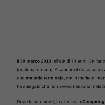
Il
30 marzo 2013
, all’età di 74 anni, Calif
(periferia romana). A causare il decesso un
una
malattia terminale
, ma in merito è inte
ha spiegato che non aveva nessuna malattia
Dopo la sua morte, fu allestita in
Campidogl