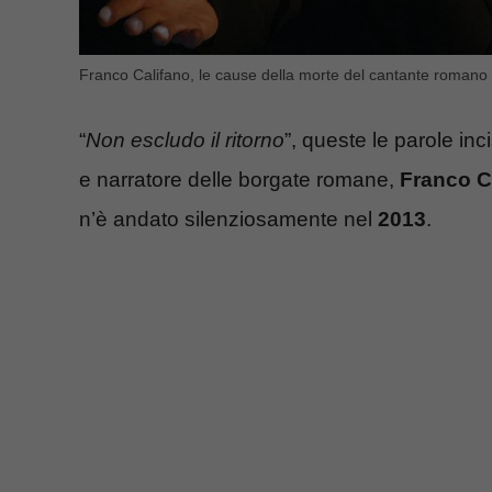
Franco Califano, le cause della morte del cantante romano 
“
Non escludo il ritorno
”, queste le parole inc
e narratore delle borgate romane,
Franco C
n’è andato silenziosamente nel
2013
.