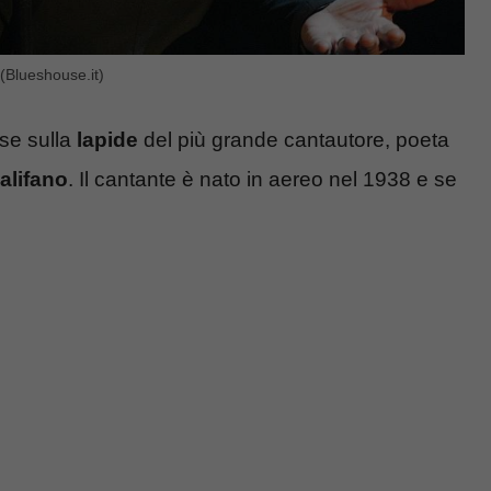
(Blueshouse.it)
ise sulla
lapide
del più grande cantautore, poeta
alifano
. Il cantante è nato in aereo nel 1938 e se