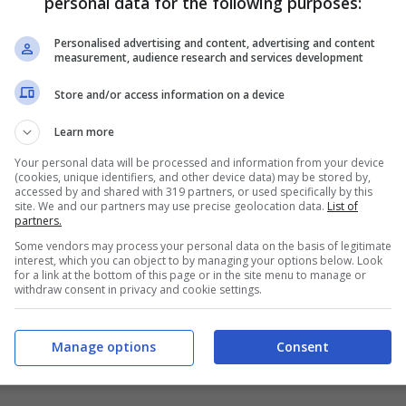
personal data for the following purposes:
Personalised advertising and content, advertising and content
measurement, audience research and services development
Store and/or access information on a device
Learn more
Your personal data will be processed and information from your device
(cookies, unique identifiers, and other device data) may be stored by,
accessed by and shared with 319 partners, or used specifically by this
site. We and our partners may use precise geolocation data.
List of
partners.
Some vendors may process your personal data on the basis of legitimate
interest, which you can object to by managing your options below. Look
for a link at the bottom of this page or in the site menu to manage or
withdraw consent in privacy and cookie settings.
Manage options
Consent
ueshouse.it