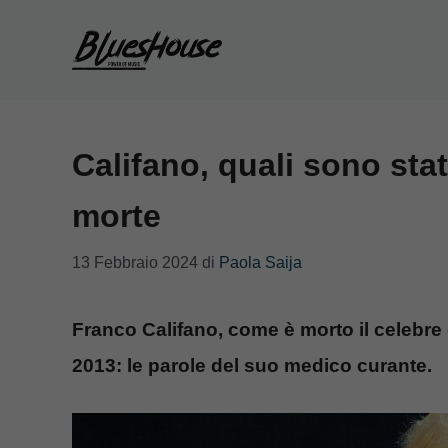
Vai
al
contenuto
Califano, quali sono stat
morte
13 Febbraio 2024
di
Paola Saija
Franco Califano, come è morto il celebr
2013: le parole del suo medico curante.