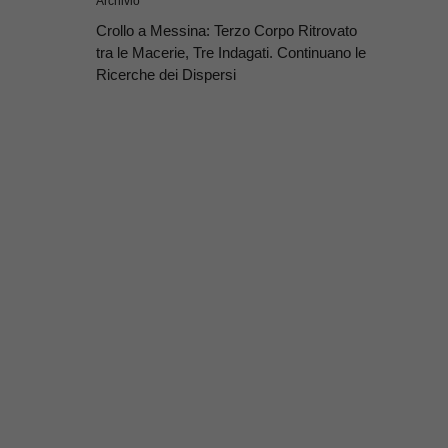
Archivio
Crollo a Messina: Terzo Corpo Ritrovato
tra le Macerie, Tre Indagati. Continuano le
Ricerche dei Dispersi