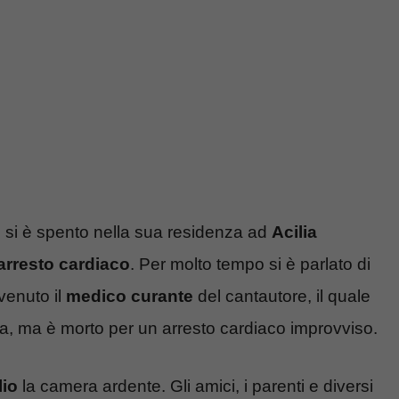
ano si è spento nella sua residenza ad
Acilia
arresto cardiaco
. Per molto tempo si è parlato di
rvenuto il
medico
curante
del cantautore, il quale
, ma è morto per un arresto cardiaco improvviso.
io
la camera ardente. Gli amici, i parenti e diversi