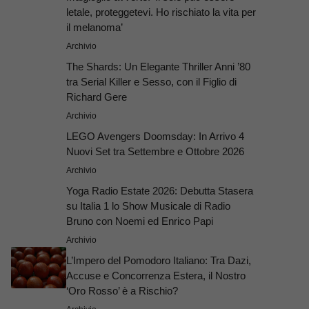
letale, proteggetevi. Ho rischiato la vita per
il melanoma’
Archivio
The Shards: Un Elegante Thriller Anni ’80
tra Serial Killer e Sesso, con il Figlio di
Richard Gere
Archivio
LEGO Avengers Doomsday: In Arrivo 4
Nuovi Set tra Settembre e Ottobre 2026
Archivio
Yoga Radio Estate 2026: Debutta Stasera
su Italia 1 lo Show Musicale di Radio
Bruno con Noemi ed Enrico Papi
Archivio
L’Impero del Pomodoro Italiano: Tra Dazi,
Accuse e Concorrenza Estera, il Nostro
‘Oro Rosso’ è a Rischio?