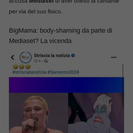
accusa
Mediaset
di aver offeso la cantante
per via del suo fisico.
BigMama: body-shaming da parte di
Mediaset? La vicenda