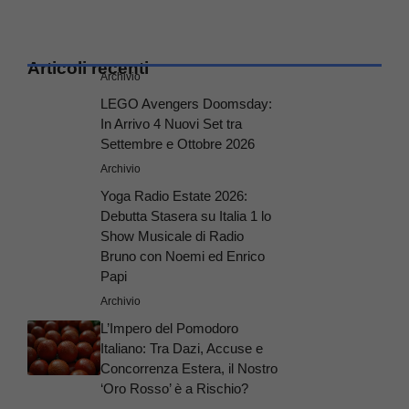
Articoli recenti
Archivio
LEGO Avengers Doomsday:
In Arrivo 4 Nuovi Set tra
Settembre e Ottobre 2026
Archivio
Yoga Radio Estate 2026:
Debutta Stasera su Italia 1 lo
Show Musicale di Radio
Bruno con Noemi ed Enrico
Papi
Archivio
L’Impero del Pomodoro
Italiano: Tra Dazi, Accuse e
Concorrenza Estera, il Nostro
‘Oro Rosso’ è a Rischio?