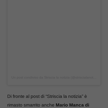
Un post condiviso da Striscia la notizia (@striscialanotizia)
Di fronte al post di “Striscia la notizia” è
rimasto smarrito anche
Mario Manca di