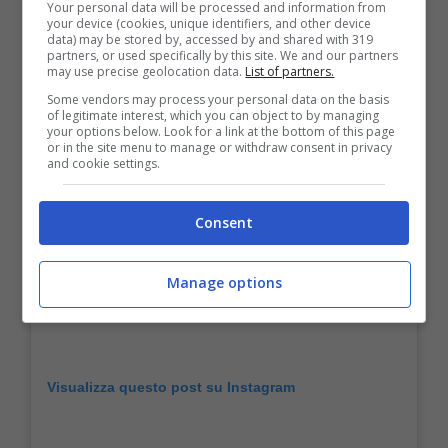
Your personal data will be processed and information from
your device (cookies, unique identifiers, and other device
data) may be stored by, accessed by and shared with 319
partners, or used specifically by this site. We and our partners
may use precise geolocation data.
List of partners.
Some vendors may process your personal data on the basis
of legitimate interest, which you can object to by managing
your options below. Look for a link at the bottom of this page
or in the site menu to manage or withdraw consent in privacy
and cookie settings.
Consent
Manage options
Visualizza questo post su Instagram