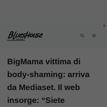
Vai
Menu
al
contenuto
BigMama vittima di
body-shaming: arriva
da Mediaset. Il web
insorge: “Siete