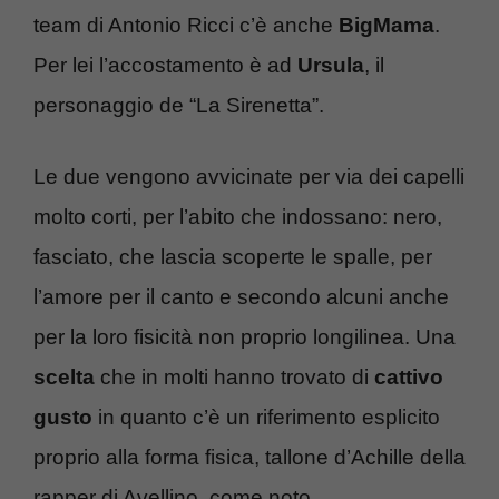
team di Antonio Ricci c’è anche
BigMama
.
Per lei l’accostamento è ad
Ursula
, il
personaggio de “La Sirenetta”.
Le due vengono avvicinate per via dei capelli
molto corti, per l’abito che indossano: nero,
fasciato, che lascia scoperte le spalle, per
l’amore per il canto e secondo alcuni anche
per la loro fisicità non proprio longilinea. Una
scelta
che in molti hanno trovato di
cattivo
gusto
in quanto c’è un riferimento esplicito
proprio alla forma fisica, tallone d’Achille della
rapper di Avellino, come noto.