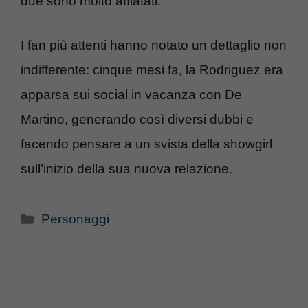
due sono molto affiatati.
I fan più attenti hanno notato un dettaglio non
indifferente: cinque mesi fa, la Rodriguez era
apparsa sui social in vacanza con De
Martino, generando così diversi dubbi e
facendo pensare a un svista della showgirl
sull’inizio della sua nuova relazione.
Categorie
Personaggi