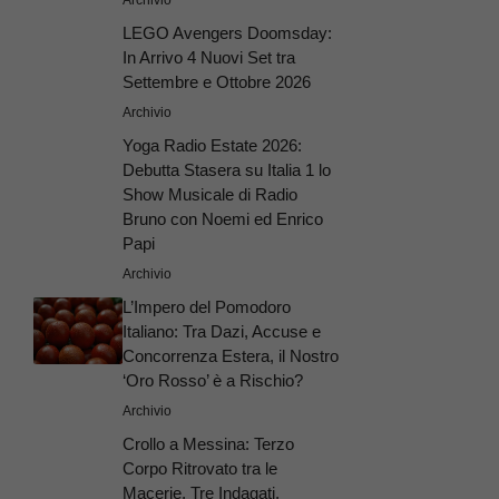
Archivio
LEGO Avengers Doomsday:
In Arrivo 4 Nuovi Set tra
Settembre e Ottobre 2026
Archivio
Yoga Radio Estate 2026:
Debutta Stasera su Italia 1 lo
Show Musicale di Radio
Bruno con Noemi ed Enrico
Papi
Archivio
L’Impero del Pomodoro
Italiano: Tra Dazi, Accuse e
Concorrenza Estera, il Nostro
‘Oro Rosso’ è a Rischio?
Archivio
Crollo a Messina: Terzo
Corpo Ritrovato tra le
Macerie, Tre Indagati.