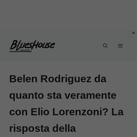
Vai
Menu
al
contenuto
Belen Rodriguez da
quanto sta veramente
con Elio Lorenzoni? La
risposta della