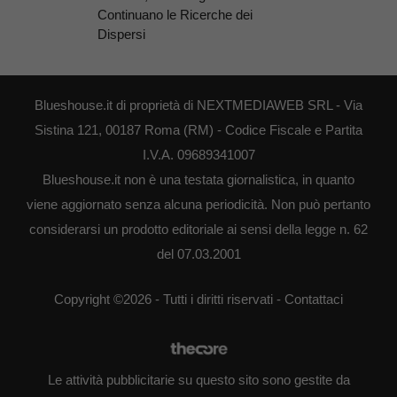
Continuano le Ricerche dei
Dispersi
Blueshouse.it di proprietà di NEXTMEDIAWEB SRL - Via
Sistina 121, 00187 Roma (RM) - Codice Fiscale e Partita
I.V.A. 09689341007
Blueshouse.it non è una testata giornalistica, in quanto
viene aggiornato senza alcuna periodicità. Non può pertanto
considerarsi un prodotto editoriale ai sensi della legge n. 62
del 07.03.2001
Copyright ©2026 - Tutti i diritti riservati -
Contattaci
Le attività pubblicitarie su questo sito sono gestite da