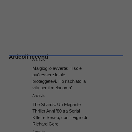
Articoli recenti
Archivio
Malgioglio avverte: ‘Il sole
può essere letale,
proteggetevi. Ho rischiato la
vita per il melanoma’
Archivio
The Shards: Un Elegante
Thriller Anni ’80 tra Serial
Killer e Sesso, con il Figlio di
Richard Gere