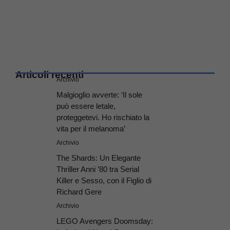
Articoli recenti
Archivio
Malgioglio avverte: ‘Il sole
può essere letale,
proteggetevi. Ho rischiato la
vita per il melanoma’
Archivio
The Shards: Un Elegante
Thriller Anni ’80 tra Serial
Killer e Sesso, con il Figlio di
Richard Gere
Archivio
LEGO Avengers Doomsday: