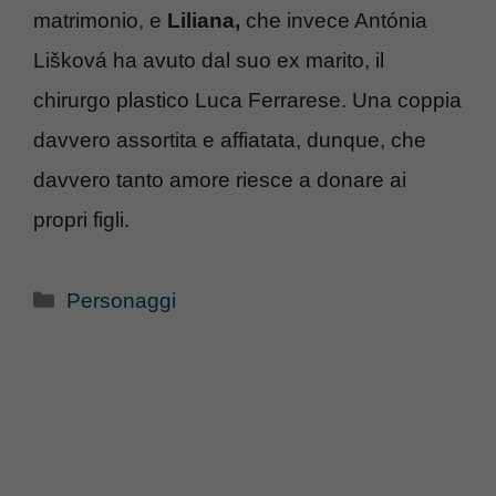
matrimonio, e
Liliana,
che invece Antónia
Lišková ha avuto dal suo ex marito, il
chirurgo plastico Luca Ferrarese. Una coppia
davvero assortita e affiatata, dunque, che
davvero tanto amore riesce a donare ai
propri figli.
Categorie
Personaggi