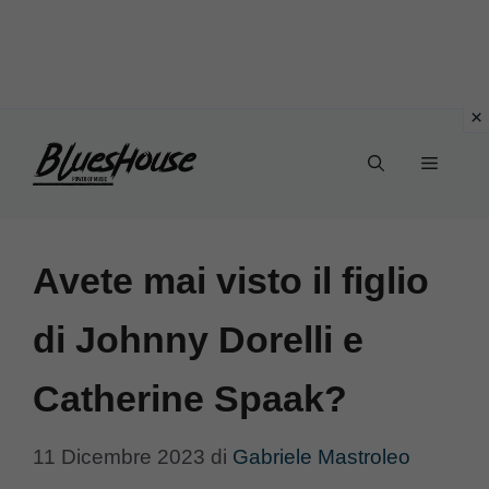
Vai
Menu
al
contenuto
Avete mai visto il figlio
di Johnny Dorelli e
Catherine Spaak?
11 Dicembre 2023
di
Gabriele Mastroleo