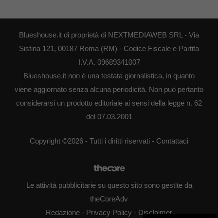
Blueshouse.it di proprietà di NEXTMEDIAWEB SRL - Via
Sistina 121, 00187 Roma (RM) - Codice Fiscale e Partita
I.V.A. 09689341007
Blueshouse.it non è una testata giornalistica, in quanto
viene aggiornato senza alcuna periodicità. Non può pertanto
considerarsi un prodotto editoriale ai sensi della legge n. 62
del 07.03.2001
Copyright ©2026 - Tutti i diritti riservati -
Contattaci
Le attività pubblicitarie su questo sito sono gestite da
theCoreAdv
Redazione
-
Privacy Policy
-
Disclaimer