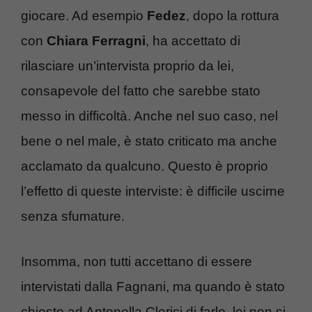
giocare. Ad esempio
Fedez
, dopo la rottura
con
Chiara Ferragni
, ha accettato di
rilasciare un’intervista proprio da lei,
consapevole del fatto che sarebbe stato
messo in difficoltà. Anche nel suo caso, nel
bene o nel male, è stato criticato ma anche
acclamato da qualcuno. Questo è proprio
l’effetto di queste interviste: è difficile uscirne
senza sfumature.
Insomma, non tutti accettano di essere
intervistati dalla Fagnani, ma quando è stato
chiesto ad Antonella Clerici di farlo, lei non si