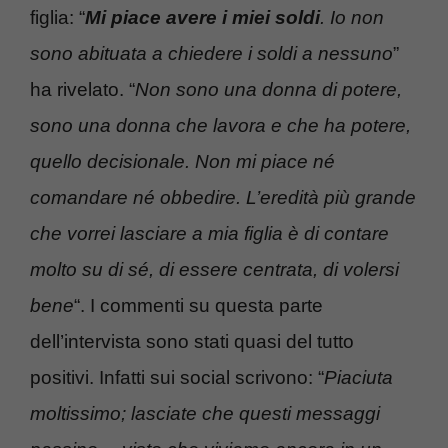
figlia: “
Mi piace avere i miei soldi
. Io non
sono abituata a chiedere i soldi a nessuno
”
ha rivelato. “
Non sono una donna di potere,
sono una donna che lavora e che ha potere,
quello decisionale. Non mi piace né
comandare né obbedire. L’eredità più grande
che vorrei lasciare a mia figlia è di contare
molto su di sé, di essere centrata, di volersi
bene
“. I commenti su questa parte
dell’intervista sono stati quasi del tutto
positivi. Infatti sui social scrivono: “
Piaciuta
moltissimo; lasciate che questi messaggi