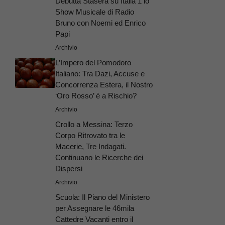
Debutta Stasera su Italia 1 lo
Show Musicale di Radio
Bruno con Noemi ed Enrico
Papi
Archivio
L’Impero del Pomodoro
Italiano: Tra Dazi, Accuse e
Concorrenza Estera, il Nostro
‘Oro Rosso’ è a Rischio?
Archivio
Crollo a Messina: Terzo
Corpo Ritrovato tra le
Macerie, Tre Indagati.
Continuano le Ricerche dei
Dispersi
Archivio
Scuola: Il Piano del Ministero
per Assegnare le 46mila
Cattedre Vacanti entro il