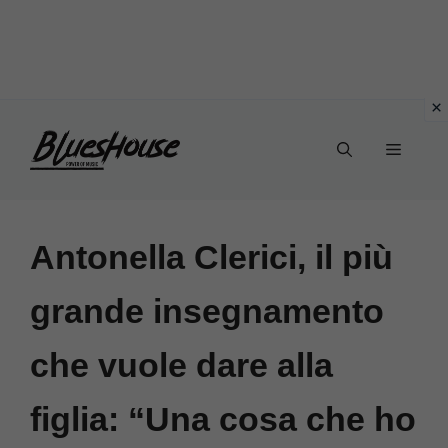
Vai
Menu
al
contenuto
Antonella Clerici, il più
grande insegnamento
che vuole dare alla
figlia: “Una cosa che ho