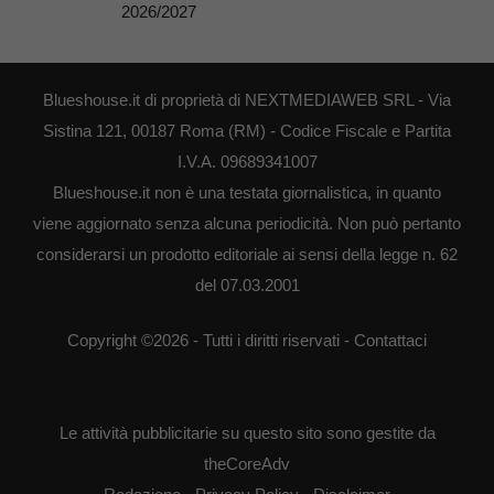
2026/2027
Blueshouse.it di proprietà di NEXTMEDIAWEB SRL - Via
Sistina 121, 00187 Roma (RM) - Codice Fiscale e Partita
I.V.A. 09689341007
Blueshouse.it non è una testata giornalistica, in quanto
viene aggiornato senza alcuna periodicità. Non può pertanto
considerarsi un prodotto editoriale ai sensi della legge n. 62
del 07.03.2001
Copyright ©2026 - Tutti i diritti riservati -
Contattaci
Le attività pubblicitarie su questo sito sono gestite da
theCoreAdv