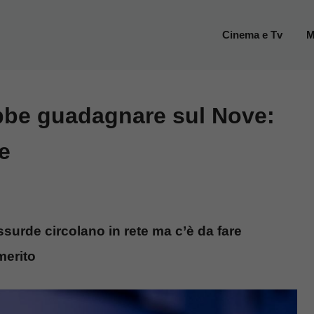
Cinema e Tv
M
be guadagnare sul Nove:
le
surde circolano in rete ma c’è da fare
merito