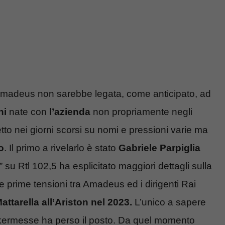
Amadeus non sarebbe legata, come anticipato, ad
ni
nate con
l’azienda
non propriamente negli
etto nei giorni scorsi su nomi e pressioni varie ma
o
. Il primo a rivelarlo è stato
Gabriele Parpiglia
 su Rtl 102,5 ha esplicitato maggiori dettagli sulla
le prime tensioni tra Amadeus ed i dirigenti Rai
attarella all’Ariston nel 2023.
L’unico a sapere
a kermesse ha perso il posto. Da quel momento