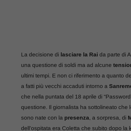
La decisione di
lasciare la Rai
da parte di 
una questione di soldi ma ad alcune
tensio
ultimi tempi. E non ci riferimento a quanto d
a fatti più vecchi accaduti intorno a
Sanrem
che nella puntata del 18 aprile di “Password”
questione. Il giornalista ha sottolineato che 
sono nate con la
presenza
, a sorpresa, di
M
dell’ospitata era Coletta che subito dopo l