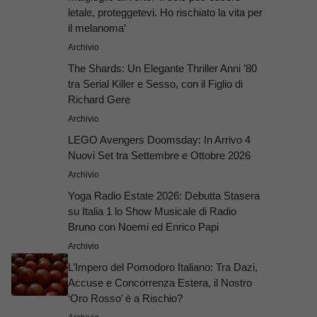
letale, proteggetevi. Ho rischiato la vita per
il melanoma’
Archivio
The Shards: Un Elegante Thriller Anni ’80
tra Serial Killer e Sesso, con il Figlio di
Richard Gere
Archivio
LEGO Avengers Doomsday: In Arrivo 4
Nuovi Set tra Settembre e Ottobre 2026
Archivio
Yoga Radio Estate 2026: Debutta Stasera
su Italia 1 lo Show Musicale di Radio
Bruno con Noemi ed Enrico Papi
Archivio
L’Impero del Pomodoro Italiano: Tra Dazi,
Accuse e Concorrenza Estera, il Nostro
‘Oro Rosso’ è a Rischio?