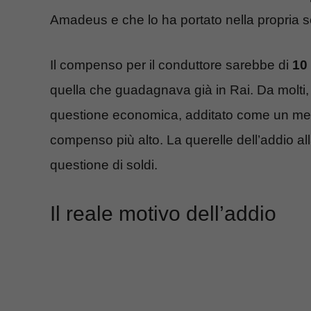
Amadeus e che lo ha portato nella propria s
Il compenso per il conduttore sarebbe di
10 
quella che guadagnava già in Rai. Da molti, i
questione economica, additato come un mer
compenso più alto. La querelle dell’addio a
questione di soldi.
Il reale motivo dell’addio