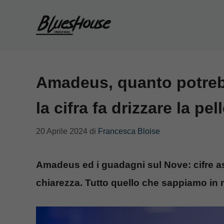
Vai
al
contenuto
Amadeus, quanto potreb
la cifra fa drizzare la pel
20 Aprile 2024
di
Francesca Bloise
Amadeus ed i guadagni sul Nove: cifre as
chiarezza. Tutto quello che sappiamo in 