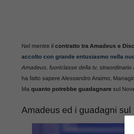
Nel mentre il
contratto tra Amadeus e Disc
accolto con grande entusiasmo nella nu
Amadeus, fuoriclasse della tv, straordinario ar
ha fatto sapere Alessandro Araimo, Managi
Ma
quanto potrebbe guadagnare
sul Nove
Amadeus ed i guadagni sul N