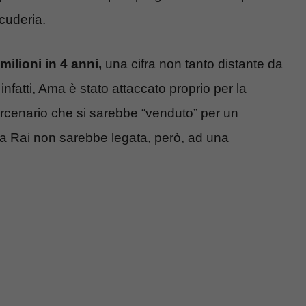
cuderia.
milioni in 4 anni,
una cifra non tanto distante da
nfatti, Ama è stato attaccato proprio per la
cenario che si sarebbe “venduto” per un
lla Rai non sarebbe legata, però, ad una