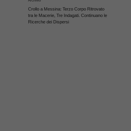
Archivio
Crollo a Messina: Terzo Corpo Ritrovato
tra le Macerie, Tre Indagati. Continuano le
Ricerche dei Dispersi