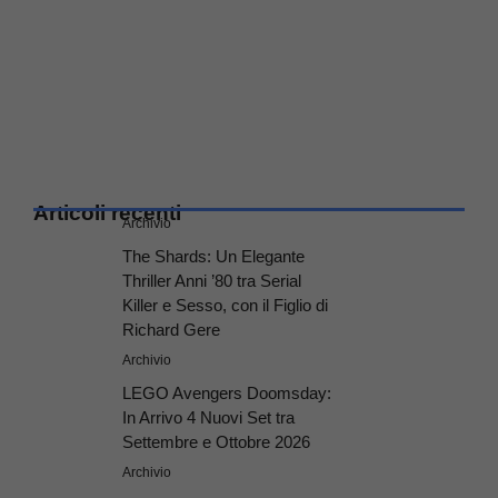
Articoli recenti
Archivio
The Shards: Un Elegante
Thriller Anni ’80 tra Serial
Killer e Sesso, con il Figlio di
Richard Gere
Archivio
LEGO Avengers Doomsday:
In Arrivo 4 Nuovi Set tra
Settembre e Ottobre 2026
Archivio