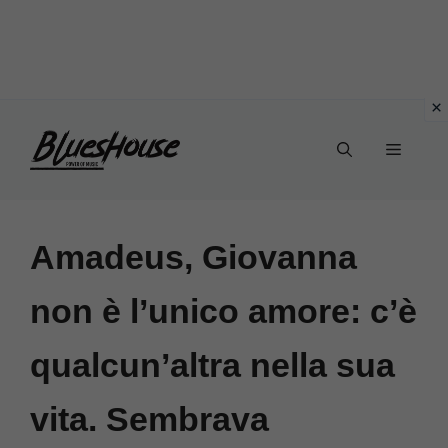
Vai
Menu
al
contenuto
Amadeus, Giovanna
non è l’unico amore: c’è
qualcun’altra nella sua
vita. Sembrava