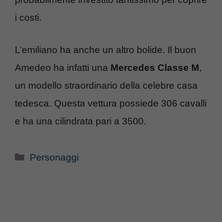
i costi.
L’emiliano ha anche un altro bolide. Il buon
Amedeo ha infatti una
Mercedes Classe M
,
un modello straordinario della celebre casa
tedesca. Questa vettura possiede 306 cavalli
e ha una cilindrata pari a 3500.
Categorie
Personaggi