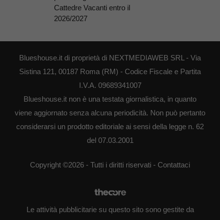
Cattedre Vacanti entro il
2026/2027
Blueshouse.it di proprietà di NEXTMEDIAWEB SRL - Via
Sistina 121, 00187 Roma (RM) - Codice Fiscale e Partita
I.V.A. 09689341007
Blueshouse.it non è una testata giornalistica, in quanto
viene aggiornato senza alcuna periodicità. Non può pertanto
considerarsi un prodotto editoriale ai sensi della legge n. 62
del 07.03.2001
Copyright ©2026 - Tutti i diritti riservati -
Contattaci
Le attività pubblicitarie su questo sito sono gestite da